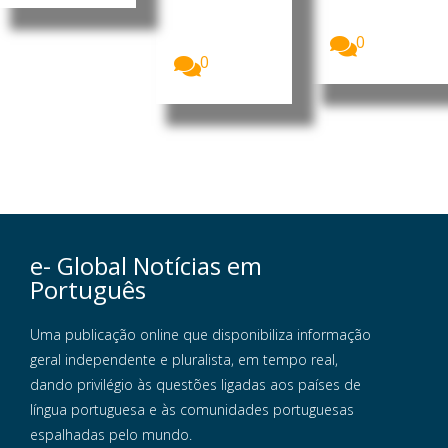
, Daniel
Moçambique
Francisco...
, Daniel
Francisco...
0
0
e- Global Notícias em
Português
Uma publicação online que disponibiliza informação
geral independente e pluralista, em tempo real,
dando privilégio às questões ligadas aos países de
língua portuguesa e às comunidades portuguesas
espalhadas pelo mundo.