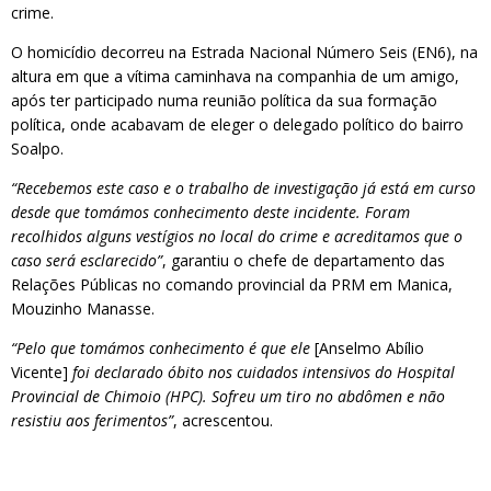
crime.
O homicídio decorreu na Estrada Nacional Número Seis (EN6), na
altura em que a vítima caminhava na companhia de um amigo,
após ter participado numa reunião política da sua formação
política, onde acabavam de eleger o delegado político do bairro
Soalpo.
“Recebemos este caso e o trabalho de investigação já está em curso
desde que tomámos conhecimento deste incidente. Foram
recolhidos alguns vestígios no local do crime e acreditamos que o
caso será esclarecido”
, garantiu o chefe de departamento das
Relações Públicas no comando provincial da PRM em Manica,
Mouzinho Manasse.
“Pelo que tomámos conhecimento é que ele
[Anselmo Abílio
Vicente]
foi declarado óbito nos cuidados intensivos do Hospital
Provincial de Chimoio (HPC). Sofreu um tiro no abdômen e não
resistiu aos ferimentos”
, acrescentou.