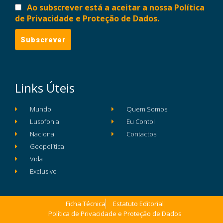
Ao subscrever está a aceitar a nossa Política
de Privacidade e Proteção de Dados.
Links Úteis
Mundo
Quem Somos
Lusofonia
Eu Conto!
Nacional
Contactos
Geopolítica
Vida
Exclusivo
Ficha Técnica
Estatuto Editorial
Política de Privacidade e Proteção de Dados