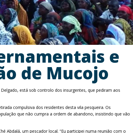
ernamentais e
ão de Mucojo
Delgado, está sob controlo dos insurgentes, que pediram aos
irada compulsiva dos residentes desta vila pesqueira. Os
população que não cumpra a ordem de abandono, insistindo que vão
Ché Abdalá, um pescador local. “Eu participei numa reunião com o