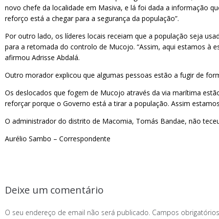
novo chefe da localidade em Masiva, e lá foi dada a informação q
reforço está a chegar para a segurança da população”.
Por outro lado, os líderes locais receiam que a população seja 
para a retomada do controlo de Mucojo. “Assim, aqui estamos à e
afirmou Adrisse Abdalá.
Outro morador explicou que algumas pessoas estão a fugir de form
Os deslocados que fogem de Mucojo através da via marítima estão 
reforçar porque o Governo está a tirar a população. Assim estamos
O administrador do distrito de Macomia, Tomás Bandae, não teceu
Aurélio Sambo – Correspondente
Deixe um comentário
O seu endereço de email não será publicado.
Campos obrigatóri