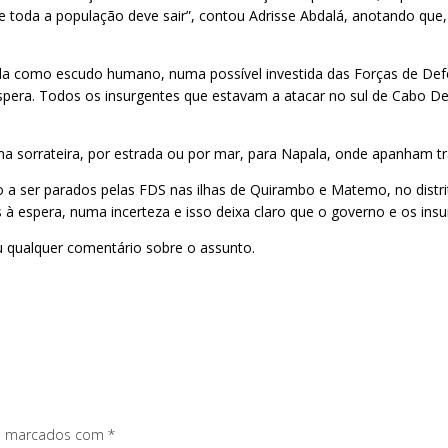
ue toda a população deve sair”, contou Adrisse Abdalá, anotando qu
usada como escudo humano, numa possível investida das Forças de D
spera. Todos os insurgentes que estavam a atacar no sul de Cabo De
a sorrateira, por estrada ou por mar, para Napala, onde apanham tr
a ser parados pelas FDS nas ilhas de Quirambo e Matemo, no distrit
 à espera, numa incerteza e isso deixa claro que o governo e os in
 qualquer comentário sobre o assunto.
os marcados com
*