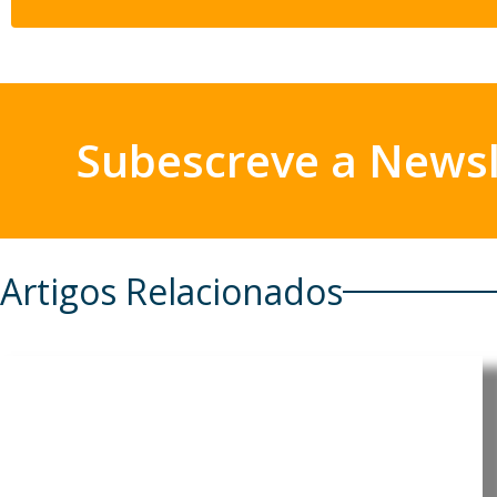
Subescreve a Newsl
Artigos Relacionados