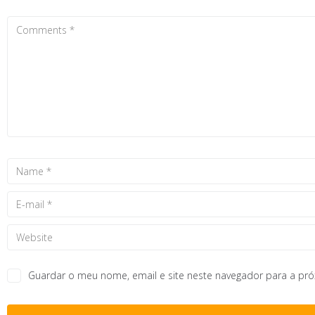
Guardar o meu nome, email e site neste navegador para a pr