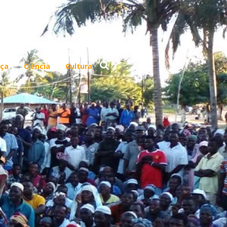
ça
Ciência
Cultura