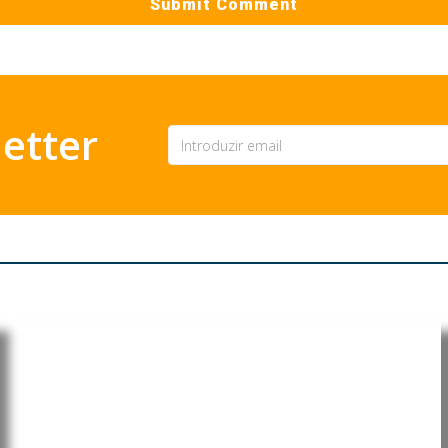
etter