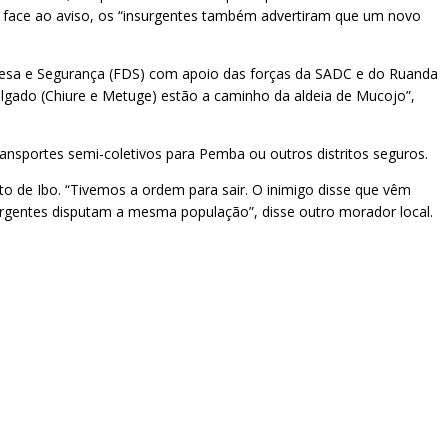
e, face ao aviso, os “insurgentes também advertiram que um novo
efesa e Segurança (FDS) com apoio das forças da SADC e do Ruanda
lgado (Chiure e Metuge) estão a caminho da aldeia de Mucojo”,
ansportes semi-coletivos para Pemba ou outros distritos seguros.
o de Ibo. “Tivemos a ordem para sair. O inimigo disse que vêm
surgentes disputam a mesma população”, disse outro morador local.