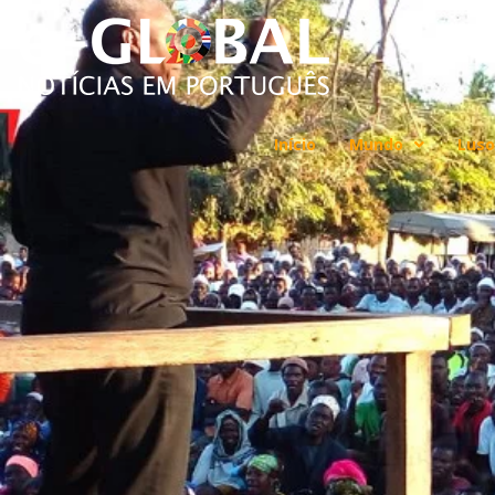
Início
Mundo
Luso