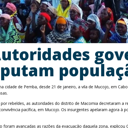
utoridades gov
isputam populaç
a cidade de Pemba, desde 21 de janeiro, a vila de Mucojo, em Cabo 
asas.
r rebeldes, as autoridades do distrito de Macomia decretaram a ret
 convivência pacífica, em Mucojo. Os insurgentes apelaram agora à 
s não foram avançadas as razões da evacuação daquela zona, explicou 