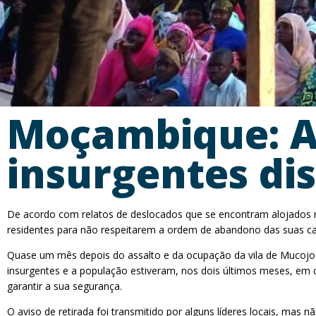
Moçambique: A
insurgentes d
De acordo com relatos de deslocados que se encontram alojados n
residentes para não respeitarem a ordem de abandono das suas c
Quase um mês depois do assalto e da ocupação da vila de Mucojo po
insurgentes e a população estiveram, nos dois últimos meses, em
garantir a sua segurança.
O aviso de retirada foi transmitido por alguns líderes locais, ma