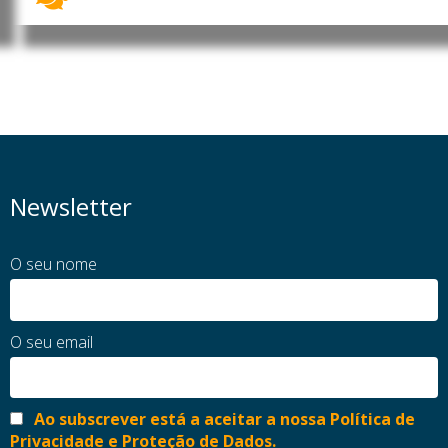
Newsletter
O seu nome
O seu email
Ao subscrever está a aceitar a nossa Política de
Privacidade e Proteção de Dados.