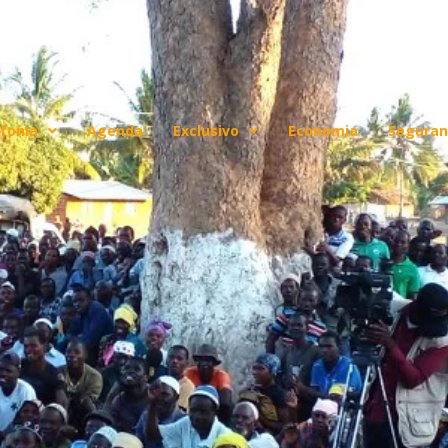
fonia
Agenda
Exclusivo
Economia
Seguran