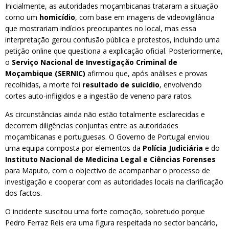
Inicialmente, as autoridades moçambicanas trataram a situação
como um
homicídio
, com base em imagens de videovigilância
que mostrariam indícios preocupantes no local, mas essa
interpretação gerou confusão pública e protestos, incluindo uma
petição online que questiona a explicação oficial. Posteriormente,
o
Serviço Nacional de Investigação Criminal de
Moçambique (SERNIC)
afirmou que, após análises e provas
recolhidas, a morte foi
resultado de suicídio
, envolvendo
cortes auto-infligidos e a ingestão de veneno para ratos.
As circunstâncias ainda não estão totalmente esclarecidas e
decorrem diligências conjuntas entre as autoridades
moçambicanas e portuguesas. O Governo de Portugal enviou
uma equipa composta por elementos da
Polícia Judiciária
e do
Instituto Nacional de Medicina Legal e Ciências Forenses
para Maputo, com o objectivo de acompanhar o processo de
investigação e cooperar com as autoridades locais na clarificação
dos factos.
O incidente suscitou uma forte comoção, sobretudo porque
Pedro Ferraz Reis era uma figura respeitada no sector bancário,