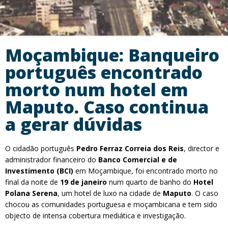
Moçambique: Banqueiro
português encontrado
morto num hotel em
Maputo. Caso continua
a gerar dúvidas
O cidadão português
Pedro Ferraz Correia dos Reis
, director e
administrador financeiro do
Banco Comercial e de
Investimento (BCI)
em Moçambique, foi encontrado morto no
final da noite de
19 de janeiro
num quarto de banho do
Hotel
Polana Serena
, um hotel de luxo na cidade de
Maputo
. O caso
chocou as comunidades portuguesa e moçambicana e tem sido
objecto de intensa cobertura mediática e investigação.