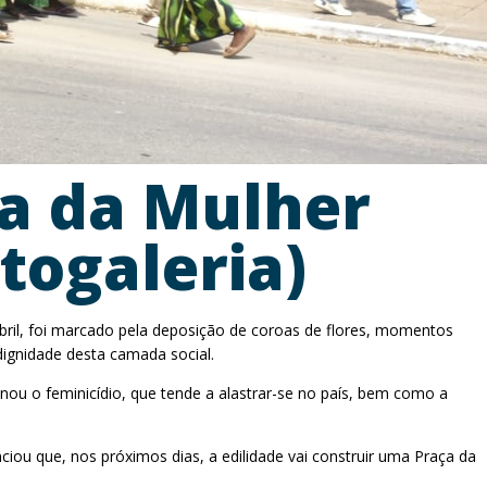
a da Mulher
ogaleria)
bril, foi marcado pela deposição de coroas de flores, momentos
dignidade desta camada social.
enou o feminicídio, que tende a alastrar-se no país, bem como a
iou que, nos próximos dias, a edilidade vai construir uma Praça da