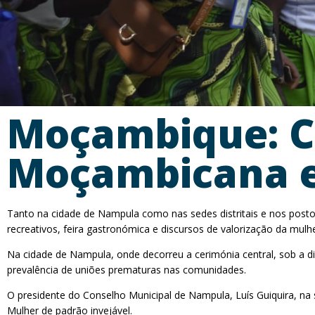
Moçambique: C
Moçambicana e
Tanto na cidade de Nampula como nas sedes distritais e nos posto
recreativos, feira gastronómica e discursos de valorização da mu
Na cidade de Nampula, onde decorreu a cerimónia central, sob a dir
prevalência de uniões prematuras nas comunidades.
O presidente do Conselho Municipal de Nampula, Luís Guiquira, na 
Mulher de padrão invejável.