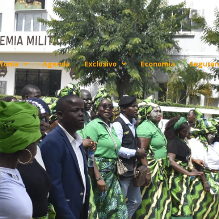
fonia
Agenda
Exclusivo
Economia
Seguran