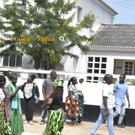
ça
Ciência
Cultura