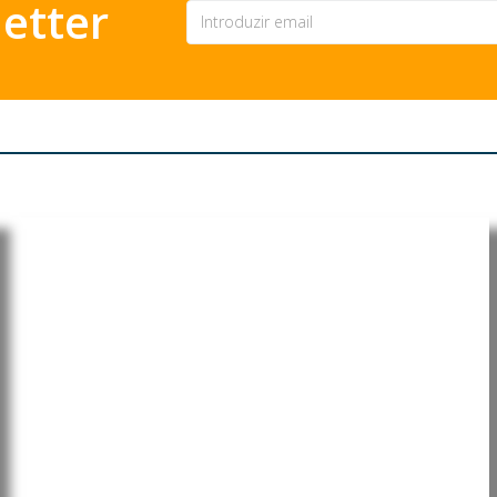
etter