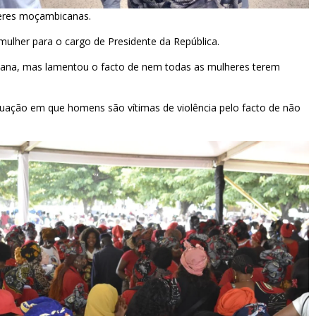
heres moçambicanas.
her para o cargo de Presidente da República.
cana, mas lamentou o facto de nem todas as mulheres terem
tuação em que homens são vítimas de violência pelo facto de não