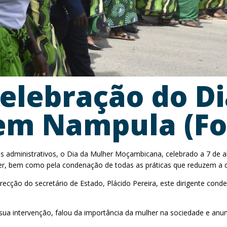
elebração do Di
m Nampula (Fot
s administrativos, o Dia da Mulher Moçambicana, celebrado a 7 de a
lher, bem como pela condenação de todas as práticas que reduzem a 
ecção do secretário de Estado, Plácido Pereira, este dirigente cond
sua intervenção, falou da importância da mulher na sociedade e anunc