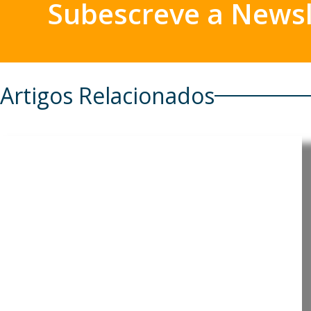
Subescreve a Newsl
Artigos Relacionados