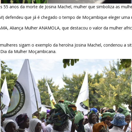
os 55 anos da morte de Josina Machel, mulher que simboliza as mul
defendeu que já é chegado o tempo de Moçambique eleger uma mul
 AMA, Aliança Mulher ANAMOLA, que destacou o valor da mulher afri
 mulheres sigam o exemplo da heroína Josina Machel, condenou a si
o Dia da Mulher Moçambicana.