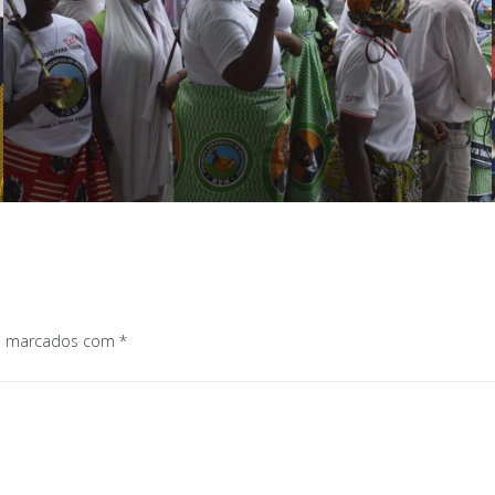
os marcados com
*