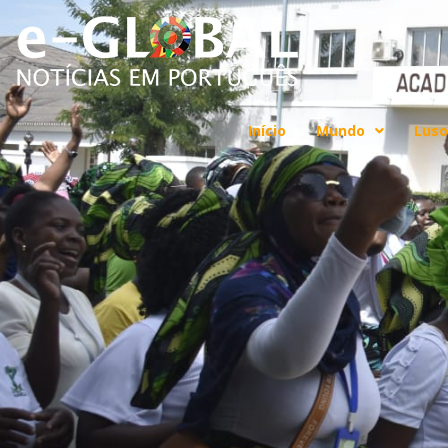
Início
Mundo
Luso