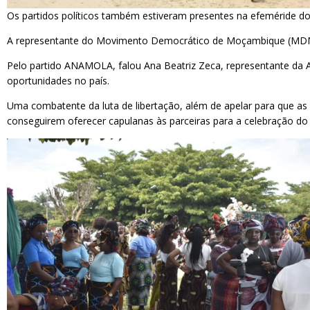
Os partidos políticos também estiveram presentes na efeméride d
A representante do Movimento Democrático de Moçambique (MDM) 
Pelo partido ANAMOLA, falou Ana Beatriz Zeca, representante da
oportunidades no país.
Uma combatente da luta de libertação, além de apelar para que as
conseguirem oferecer capulanas às parceiras para a celebração d