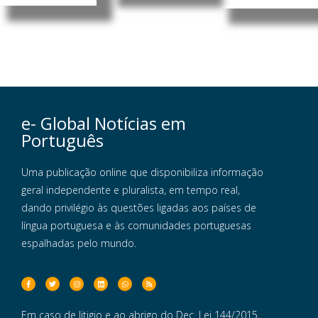
e- Global Notícias em
Português
Uma publicação online que disponibiliza informação
geral independente e pluralista, em tempo real,
dando privilégio às questões ligadas aos países de
língua portuguesa e às comunidades portuguesas
espalhadas pelo mundo.
Em caso de litigio e ao abrigo do Dec. Lei 144/2015,