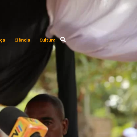
ça
Ciência
Cultura