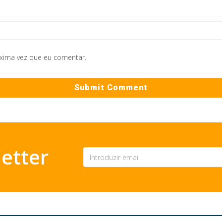
óxima vez que eu comentar.
etter