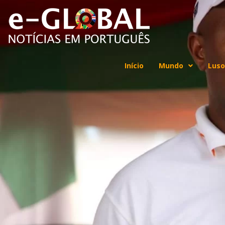
Início
Mundo
Luso