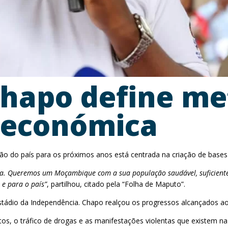
hapo define me
 económica
o do país para os próximos anos está centrada na criação de bases 
ja. Queremos um Moçambique com a sua população saudável, suficientem
 e para o país”
, partilhou, citado pela “Folha de Maputo”.
stádio da Independência. Chapo realçou os progressos alcançados a
tos, o tráfico de drogas e as manifestações violentas que existem 