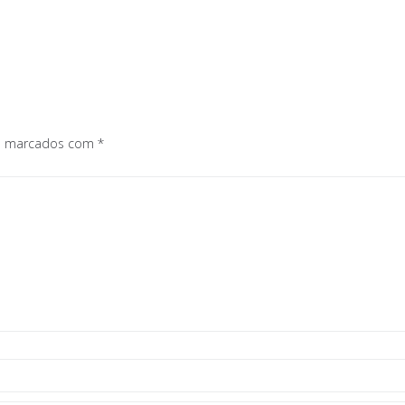
os marcados com
*