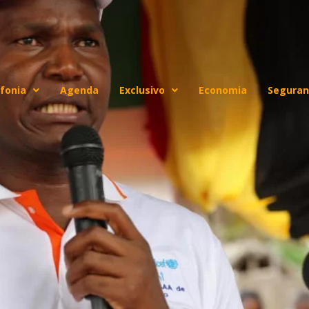
fonia
Agenda
Exclusivo
Economia
Seguran