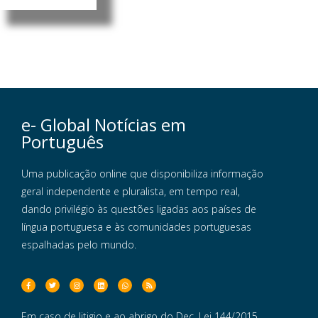
e- Global Notícias em
Português
Uma publicação online que disponibiliza informação
geral independente e pluralista, em tempo real,
dando privilégio às questões ligadas aos países de
língua portuguesa e às comunidades portuguesas
espalhadas pelo mundo.
Em caso de litigio e ao abrigo do Dec. Lei 144/2015,