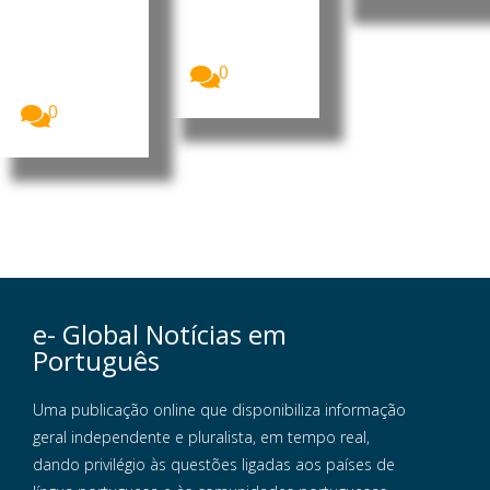
Dez jovens
que actuam
empreended
ao longo da
ores do
costa...
distrito de
Namuno,
0
sul...
0
e- Global Notícias em
Português
Uma publicação online que disponibiliza informação
geral independente e pluralista, em tempo real,
dando privilégio às questões ligadas aos países de