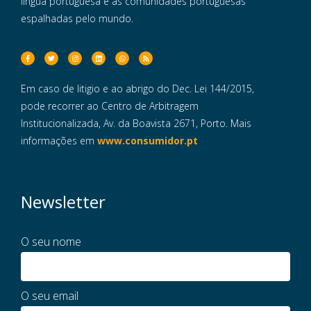
língua portuguesa e às comunidades portuguesas
espalhadas pelo mundo.
Em caso de litigio e ao abrigo do Dec. Lei 144/2015,
pode recorrer ao Centro de Arbitragem
Institucionalizada, Av. da Boavista 2671, Porto. Mais
informações em
www.consumidor.pt
Newsletter
O seu nome
O seu email