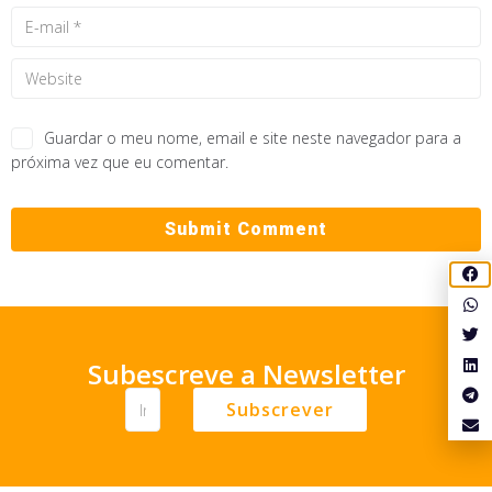
Guardar o meu nome, email e site neste navegador para a
próxima vez que eu comentar.
Subescreve a Newsletter
Subscrever