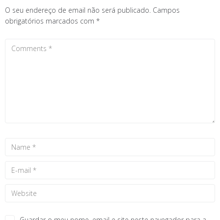
O seu endereço de email não será publicado.
Campos
obrigatórios marcados com
*
Guardar o meu nome, email e site neste navegador para a