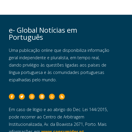
e- Global Notícias em
Português
Uma publicação online que disponibiliza informação
geral independente e pluralista, em tempo real,
dando privilégio às questões ligadas aos países de
língua portuguesa e às comunidades portuguesas
espalhadas pelo mundo.
Em caso de litigio e ao abrigo do Dec. Lei 144/2015,
pode recorrer ao Centro de Arbitragem
Institucionalizada, Av. da Boavista 2671, Porto. Mais
informações em
www.consumidor.pt