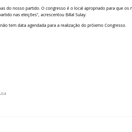
ormas do nosso partido. O congresso é o local apropriado para que
tido nas eleições”, acrescentou Billal Sulay.
a não tem data agendada para a realização do próximo Congresso.
usa