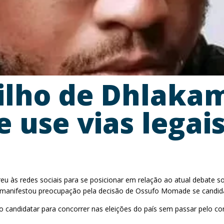
ilho de Dhlakam
use vias legais
reu às redes sociais para se posicionar em relação ao atual debate
y manifestou preocupação pela decisão de Ossufo Momade se candida
candidatar para concorrer nas eleições do país sem passar pelo con