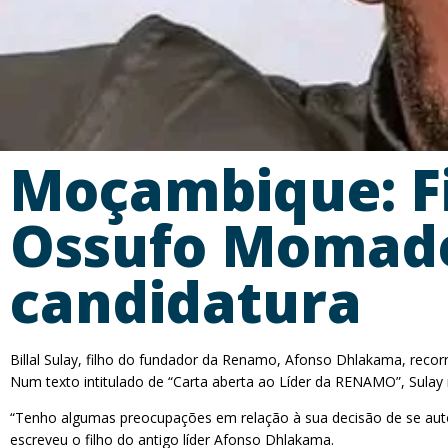
Moçambique: F
Ossufo Momade 
candidatura
Billal Sulay, filho do fundador da Renamo, Afonso Dhlakama, recor
Num texto intitulado de “Carta aberta ao Líder da RENAMO”, Sula
“Tenho algumas preocupações em relação à sua decisão de se auto 
escreveu o filho do antigo líder Afonso Dhlakama.