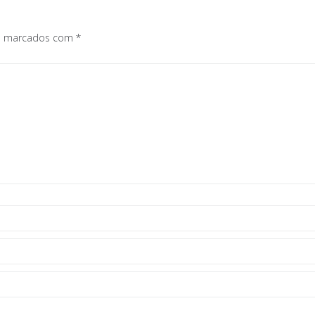
os marcados com
*