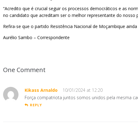
“Acredito que é crucial seguir os processos democráticos e as n
no candidato que acreditam ser o melhor representante do nosso par
Refira-se que o partido Resistência Nacional de Moçambique aind
Aurélio Sambo – Correspondente
One Comment
Kikass Arnaldo
10/01/2024 at 12:20
Força compatriota juntos somos unidos pela mesma ca
REPLY