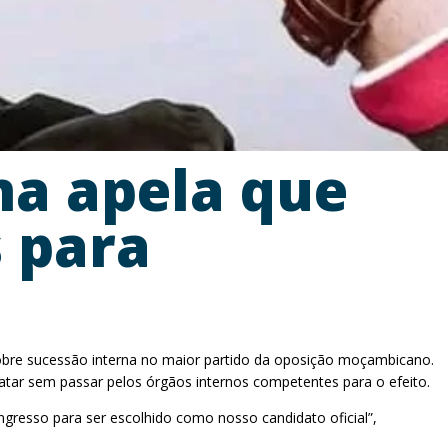
a apela que
 para
 sobre sucessão interna no maior partido da oposição moçambicano.
tar sem passar pelos órgãos internos competentes para o efeito.
gresso para ser escolhido como nosso candidato oficial”,