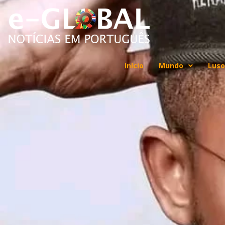
Início
Mundo
Luso