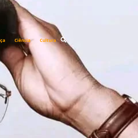
ça
Ciência
Cultura