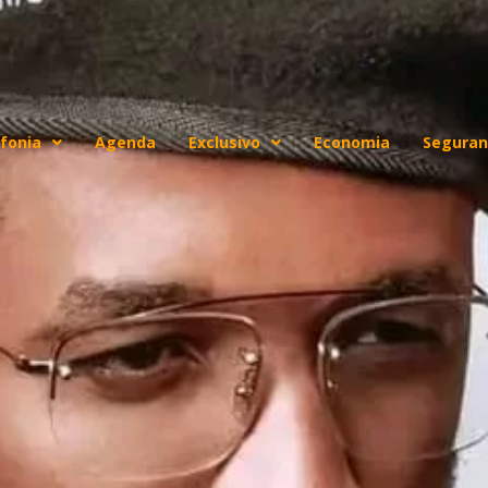
fonia
Agenda
Exclusivo
Economia
Seguran