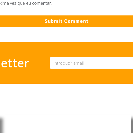
óxima vez que eu comentar.
etter