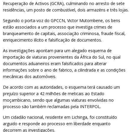
Recuperação de Activos (GCRA), culminando no arresto de sete
residências, um posto de combustível, dois armazéns e três lojas.
Segundo o porta-voz do GPCCN, Victor Mutombene, os bens
estão associados a um processo que investiga crimes de
branqueamento de capitais, associação criminosa, fraude fiscal,
enriquecimento ilícito e falsificação de documentos.
As investigações apontam para um alegado esquema de
importação de viaturas provenientes da África do Sul, no qual
documentos aduaneiros eram falsificados para alterar
informações sobre o ano de fabrico, a cilindrada e as condições
mecânicas dos automóveis.
De acordo com as autoridades, o esquema terá causado um
prejuízo superior a 42 milhões de meticais ao Estado
moçambicano, sendo que algumas viaturas envolvidas no
processo são também reclamadas pela INTERPOL.
Um cidadão nacional, residente em Lichinga, foi constituído
arguido e responde ao processo em liberdade enquanto
decorrem as investigações.