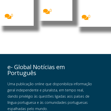
, Daniel
Moçambique
e Cultura
Francisco...
, Daniel
(MEC)
Francisco...
0
garantiu...
0
0
e- Global Notícias em
Português
Uma publicação online que disponibiliza informação
geral independente e pluralista, em tempo real,
dando privilégio às questões ligadas aos países de
língua portuguesa e às comunidades portuguesas
espalhadas pelo mundo.