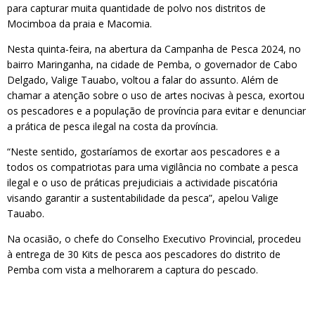
para capturar muita quantidade de polvo nos distritos de
Mocimboa da praia e Macomia.
Nesta quinta-feira, na abertura da Campanha de Pesca 2024, no
bairro Maringanha, na cidade de Pemba, o governador de Cabo
Delgado, Valige Tauabo, voltou a falar do assunto. Além de
chamar a atenção sobre o uso de artes nocivas à pesca, exortou
os pescadores e a população de província para evitar e denunciar
a prática de pesca ilegal na costa da província.
“Neste sentido, gostaríamos de exortar aos pescadores e a
todos os compatriotas para uma vigilância no combate a pesca
ilegal e o uso de práticas prejudiciais a actividade piscatória
visando garantir a sustentabilidade da pesca”, apelou Valige
Tauabo.
Na ocasião, o chefe do Conselho Executivo Provincial, procedeu
à entrega de 30 Kits de pesca aos pescadores do distrito de
Pemba com vista a melhorarem a captura do pescado.