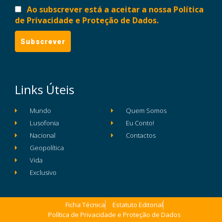
Ao subscrever está a aceitar a nossa Política
de Privacidade e Proteção de Dados.
Links Úteis
Mundo
Quem Somos
Lusofonia
Eu Conto!
Nacional
Contactos
Geopolítica
Vida
Exclusivo
Ficha Técnica
Estatuto Editorial
Política de Privacidade e Proteção de Dados