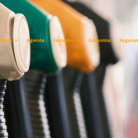
fonia
Agenda
Exclusivo
Economia
Seguran