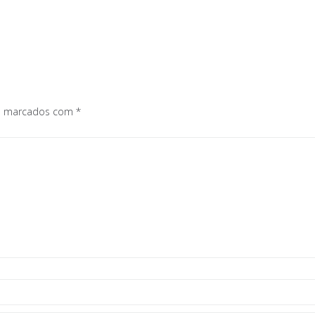
os marcados com
*