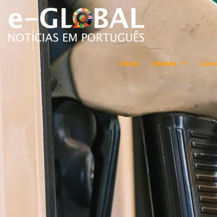
Início
Mundo
Luso