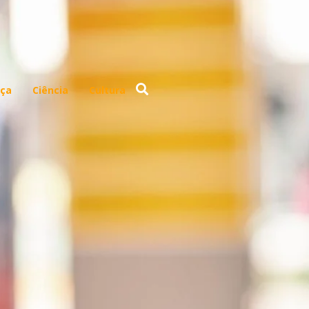
ça
Ciência
Cultura