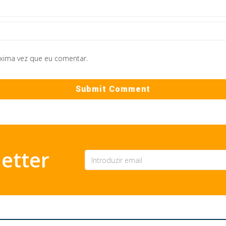
óxima vez que eu comentar.
etter