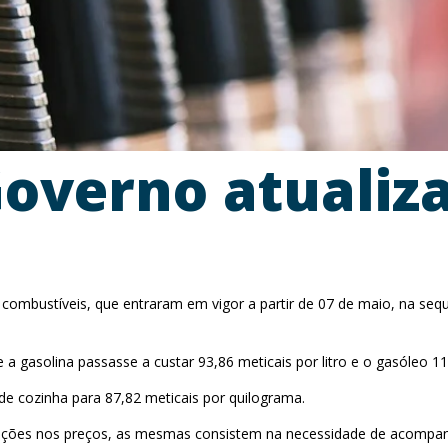
verno atualiza
bustíveis, que entraram em vigor a partir de 07 de maio, na sequên
 gasolina passasse a custar 93,86 meticais por litro e o gasóleo 11
de cozinha para 87,82 meticais por quilograma.
erações nos preços, as mesmas consistem na necessidade de acompanh