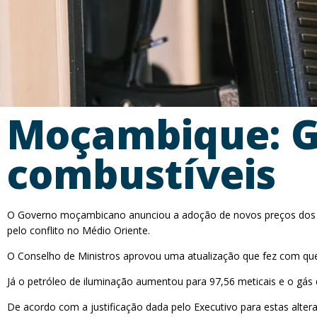
Moçambique: Go
combustíveis
O Governo moçambicano anunciou a adoção de novos preços dos com
pelo conflito no Médio Oriente.
O Conselho de Ministros aprovou uma atualização que fez com que a
Já o petróleo de iluminação aumentou para 97,56 meticais e o gás 
De acordo com a justificação dada pelo Executivo para estas alt