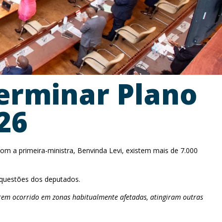
erminar Plano
26
m a primeira-ministra, Benvinda Levi, existem mais de 7.000
 questões dos deputados.
erem ocorrido em zonas habitualmente afetadas, atingiram outras