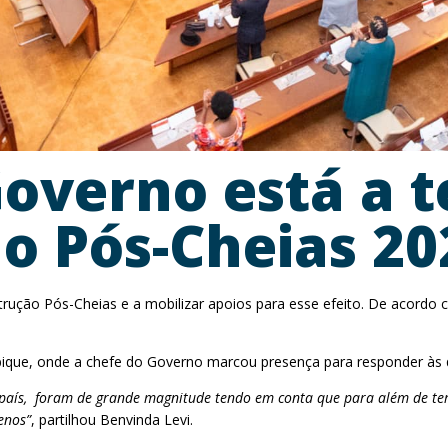
overno está a t
o Pós-Cheias 20
ção Pós-Cheias e a mobilizar apoios para esse efeito. De acordo co
bique, onde a chefe do Governo marcou presença para responder às
do país, foram de grande magnitude tendo em conta que para além de t
enos”
, partilhou Benvinda Levi.