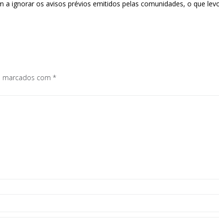
 a ignorar os avisos prévios emitidos pelas comunidades, o que lev
os marcados com
*