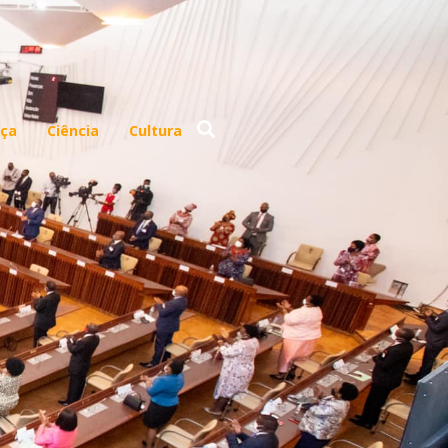
ça
Ciência
Cultura