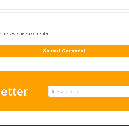
óxima vez que eu comentar.
etter