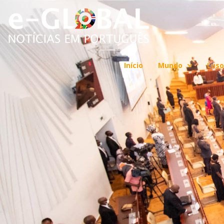
Início
Mundo
Luso