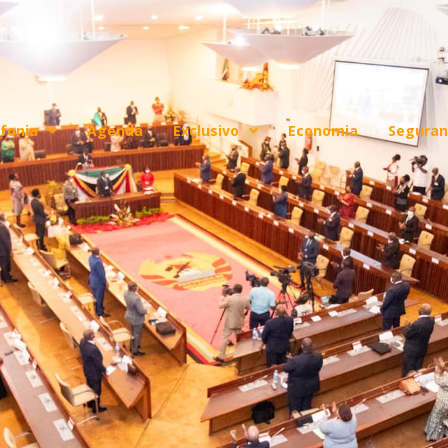
fonia
Agenda
Exclusivo
Economia
Seguran