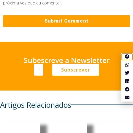
próxima vez que eu comentar.
Subescreve a Newsletter
Subscrever
Artigos Relacionados
Moçambi
Moçambi
Moçambi