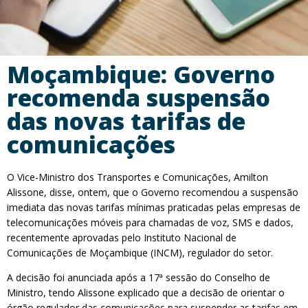
Moçambique: Governo
recomenda suspensão
das novas tarifas de
comunicações
O Vice-Ministro dos Transportes e Comunicações, Amilton
Alissone, disse, ontem, que o Governo recomendou a suspensão
imediata das novas tarifas mínimas praticadas pelas empresas de
telecomunicações móveis para chamadas de voz, SMS e dados,
recentemente aprovadas pelo Instituto Nacional de
Comunicações de Moçambique (INCM), regulador do setor.
A decisão foi anunciada após a 17ª sessão do Conselho de
Ministro, tendo Alissone explicado que a decisão de orientar o
órgão regulador das comunicações para suspender as tarifas em