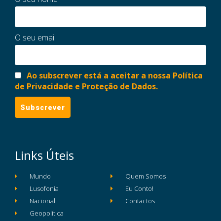
O seu email
Ao subscrever está a aceitar a nossa Política
de Privacidade e Proteção de Dados.
Links Úteis
Mundo
Quem Somos
Lusofonia
Eu Conto!
Nacional
Contactos
Geopolítica