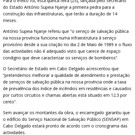
Para o efeito foi, esta quinta-feira (25), lançada pelo Secretário
do Estado António Supeia Njanje a primeira pedra para a
construção das infraestruturas, que terão a duração de 14
meses.
António Supeia Njanje referiu que “o serviço de salvação pública
na nossa província funciona numa infraestrutura à serviço
provisório desde a sua criação no dia 2 de Maio de 1989 e o fluxo
das actividades não é adequado visto que carece de espaço
condigno que deve caracterizar os serviços de bombeiros”.
O Secretário de Estado em Cabo Delgado acrescentou que
“pretendemos melhorar a qualidade de atendimento e prestação
de serviços de salvação pública na nossa província onde a taxa
de prevalência dos índice de incêndios em residências e causados
por curtos circuitos e chamas abertas está situado em 12.3 por
cento”.
Sem avançar os montantes da obra, o encarregado garantiu que
o edifício do Serviço Nacional de Salvação Público (SENSAP) em
Cabo Delgado estará pronto de acordo com o cronograma das
actividades.