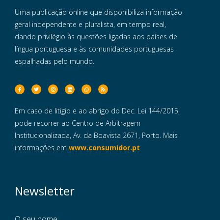
Uma publicação online que disponibiliza informação
geral independente e pluralista, em tempo real,
dando privilégio às questões ligadas aos países de
língua portuguesa e às comunidades portuguesas
espalhadas pelo mundo.
Em caso de litigio e ao abrigo do Dec. Lei 144/2015,
pode recorrer ao Centro de Arbitragem
Institucionalizada, Av. da Boavista 2671, Porto. Mais
informações em
www.consumidor.pt
Newsletter
O seu nome