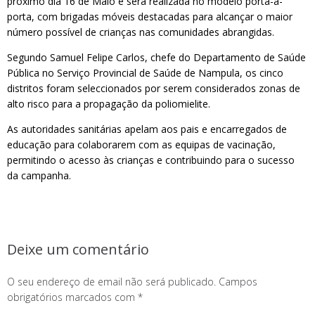
próximo dia 16 de Maio e será realizada no modelo porta-a-
porta, com brigadas móveis destacadas para alcançar o maior
número possível de crianças nas comunidades abrangidas.
Segundo Samuel Felipe Carlos, chefe do Departamento de Saúde
Pública no Serviço Provincial de Saúde de Nampula, os cinco
distritos foram seleccionados por serem considerados zonas de
alto risco para a propagação da poliomielite.
As autoridades sanitárias apelam aos pais e encarregados de
educação para colaborarem com as equipas de vacinação,
permitindo o acesso às crianças e contribuindo para o sucesso
da campanha.
Deixe um comentário
O seu endereço de email não será publicado.
Campos
obrigatórios marcados com
*