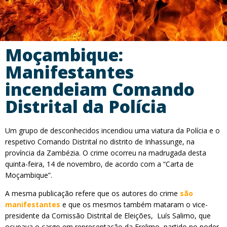
Moçambique:
Manifestantes
incendeiam Comando
Distrital da Polícia
Um grupo de desconhecidos incendiou uma viatura da Polícia e o
respetivo Comando Distrital no distrito de Inhassunge, na
província da Zambézia. O crime ocorreu na madrugada desta
quinta-feira, 14 de novembro, de acordo com a “Carta de
Moçambique”.
A mesma publicação refere que os autores do crime
são
manifestantes
e que os mesmos também mataram o vice-
presidente da Comissão Distrital de Eleições, Luís Salimo, que
ocupava o cargo em representação da Frelimo, partido no poder.