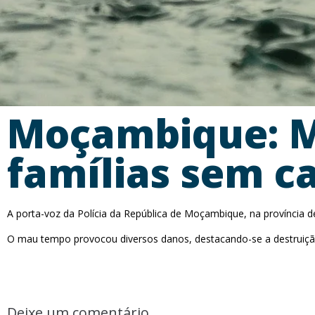
Moçambique: M
famílias sem c
A porta-voz da Polícia da República de Moçambique, na província 
O mau tempo provocou diversos danos, destacando-se a destruição 
Deixe um comentário