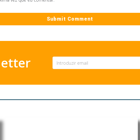
etter