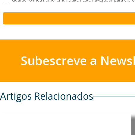
Subescreve a Newsl
Artigos Relacionados