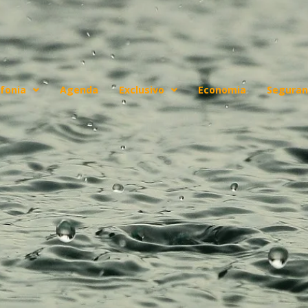
fonia
Agenda
Exclusivo
Economia
Seguran