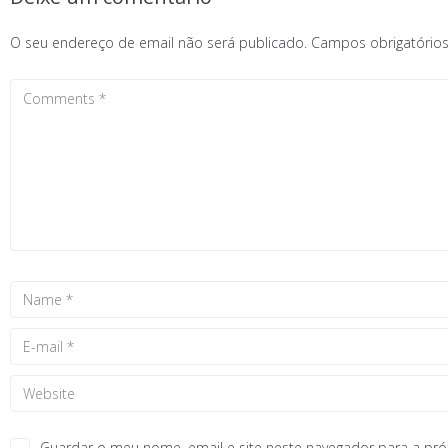
O seu endereço de email não será publicado.
Campos obrigatóri
Guardar o meu nome, email e site neste navegador para a pr