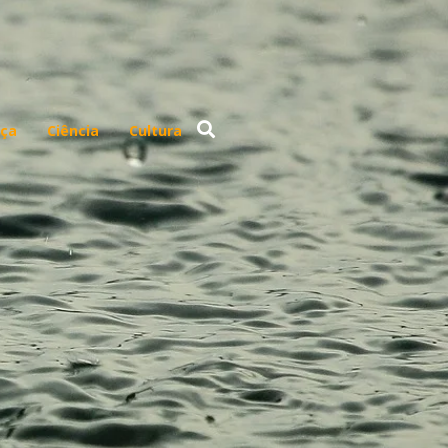
ça
Ciência
Cultura