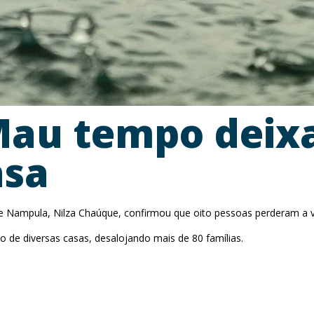
au tempo deixa
asa
de Nampula, Nilza Chaúque, confirmou que oito pessoas perderam a v
de diversas casas, desalojando mais de 80 famílias.