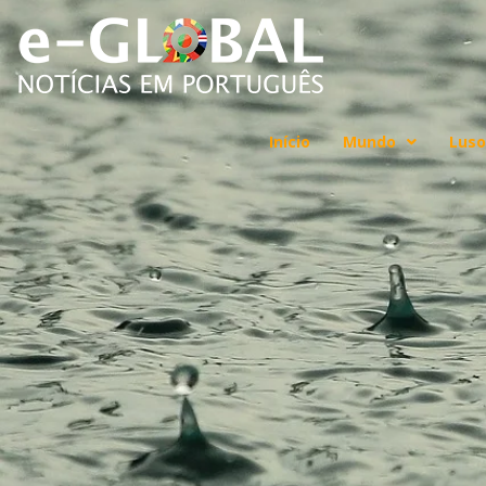
Início
Mundo
Luso