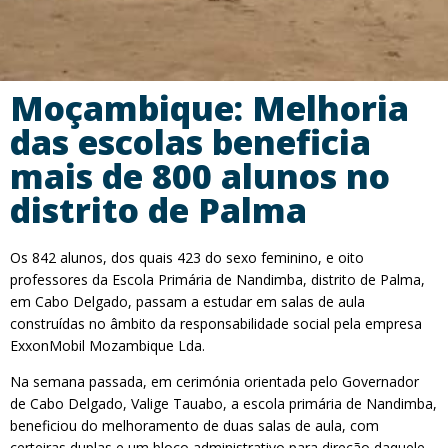
Moçambique: Melhoria
das escolas beneficia
mais de 800 alunos no
distrito de Palma
Os 842 alunos, dos quais 423 do sexo feminino, e oito
professores da Escola Primária de Nandimba, distrito de Palma,
em Cabo Delgado, passam a estudar em salas de aula
construídas no âmbito da responsabilidade social pela empresa
ExxonMobil Mozambique Lda.
Na semana passada, em cerimónia orientada pelo Governador
de Cabo Delgado, Valige Tauabo, a escola primária de Nandimba,
beneficiou do melhoramento de duas salas de aula, com
certeiras duplas e um bloco administrativo para direção daquele