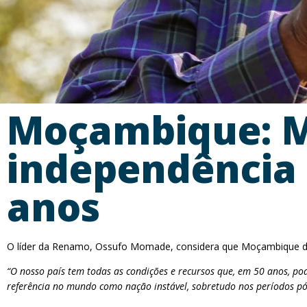
Moçambique: 
independência
anos
O líder da Renamo, Ossufo Momade, considera que Moçambique dev
“O nosso país tem todas as condições e recursos que, em 50 anos, p
referência no mundo como nação instável, sobretudo nos períodos pós