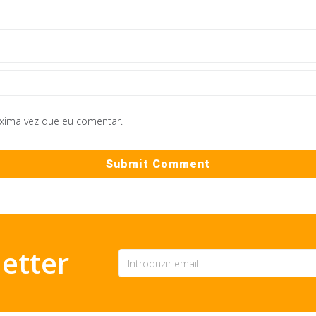
óxima vez que eu comentar.
etter