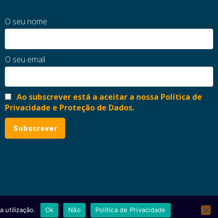
O seu nome
O seu email
Ao subscrever está a aceitar a nossa Política de
Privacidade e Proteção de Dados.
 utilização.
Ok
Não
Política de Privacidade
ial
Política de Privacidade e Proteção de Dados