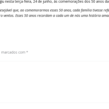
agiu nesta terça-feira, 24 de junho, às comemorações dos 50 anos da
sejável que, ao comemorarmos esses 50 anos, cada família tivesse refe
tro ventos. Esses 50 anos recordam a cada um de nós uma história ama
os marcados com
*