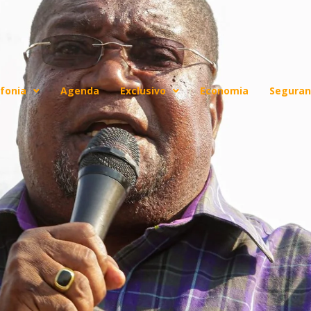
fonia
Agenda
Exclusivo
Economia
Seguran