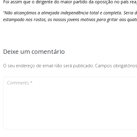
Foi assim que o dirigente do maior partido da oposição no país re
“Não alcançámos a almejada independência total e completa. Seria de
estampado nos rostos, os nossos jovens motivos para gritar aos qua
Deixe um comentário
O seu endereço de email não será publicado.
Campos obrigatóri