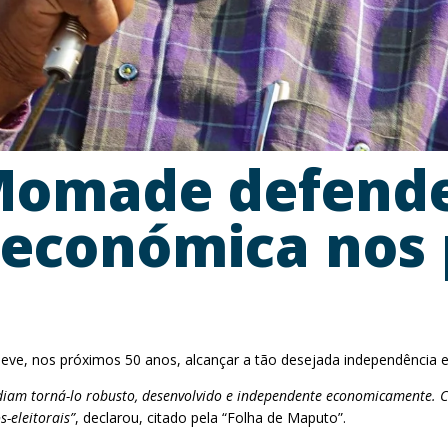
Momade defend
 económica nos 
e, nos próximos 50 anos, alcançar a tão desejada independência e
odiam torná-lo robusto, desenvolvido e independente economicamente. 
-eleitorais”
, declarou, citado pela “Folha de Maputo”.