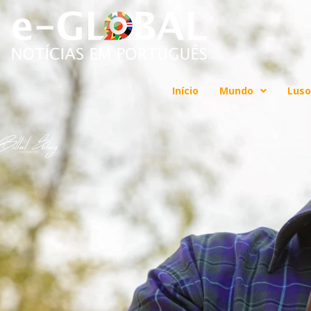
Início
Mundo
Luso