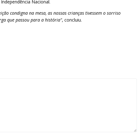
 Independência Nacional.
ição condigna na mesa, as nossas crianças tivessem o sorriso
rga que passou para a história”
, concluiu.