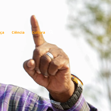
ça
Ciência
Cultura