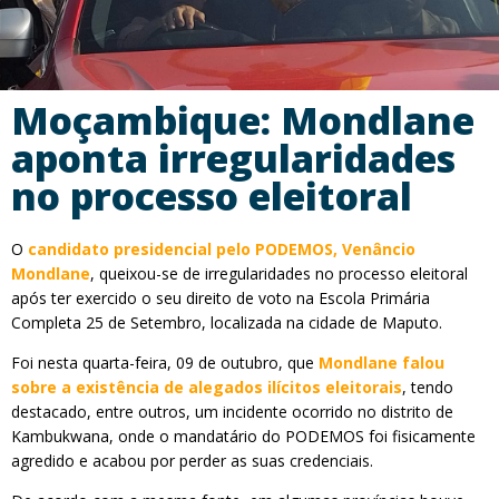
Moçambique: Mondlane
aponta irregularidades
no processo eleitoral
O
candidato presidencial pelo PODEMOS, Venâncio
Mondlane
, queixou-se de irregularidades no processo eleitoral
após ter exercido o seu direito de voto na Escola Primária
Completa 25 de Setembro, localizada na cidade de Maputo.
Foi nesta quarta-feira, 09 de outubro, que
Mondlane falou
sobre a existência de alegados ilícitos eleitorais
, tendo
destacado, entre outros, um incidente ocorrido no distrito de
Kambukwana, onde o mandatário do PODEMOS foi fisicamente
agredido e acabou por perder as suas credenciais.