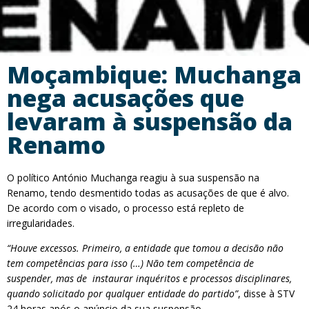
Moçambique: Muchanga
nega acusações que
levaram à suspensão da
Renamo
O político António Muchanga reagiu à sua suspensão na
Renamo, tendo desmentido todas as acusações de que é alvo.
De acordo com o visado, o processo está repleto de
irregularidades.
“Houve excessos. Primeiro, a entidade que tomou a decisão não
tem competências para isso (…) Não tem competência de
suspender, mas de instaurar inquéritos e processos disciplinares,
quando solicitado por qualquer entidade do partido”
, disse à STV
24 horas após o anúncio da sua suspensão.