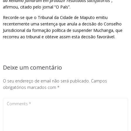
da Renamo falharam em produzir resultados satisfatórios”
,
afirmou, citado pelo jornal “O País”.
Recorde-se que o Tribunal da Cidade de Maputo emitiu
recentemente uma sentença que anula a decisão do Conselho
Jurisdicional da formação política de suspender Muchanga, que
recorreu ao tribunal e obteve assim esta decisão favorável.
Deixe um comentário
O seu endereço de email não será publicado.
Campos
obrigatórios marcados com
*