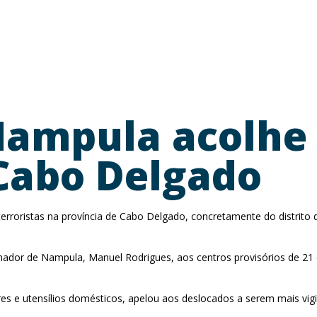
ampula acolhe c
Cabo Delgado
terroristas na província de Cabo Delgado, concretamente do distrito
dor de Nampula, Manuel Rodrigues, aos centros provisórios de 21 d
.
 e utensílios domésticos, apelou aos deslocados a serem mais vigilant