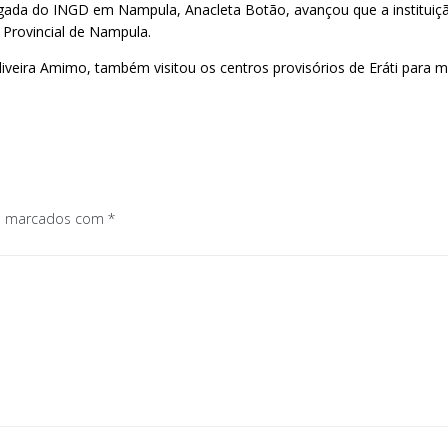
ada do INGD em Nampula, Anacleta Botão, avançou que a instituição 
 Provincial de Nampula.
Oliveira Amimo, também visitou os centros provisórios de Eráti para 
os marcados com
*