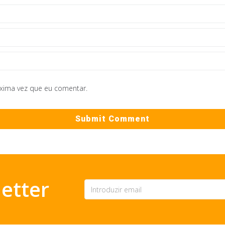
óxima vez que eu comentar.
etter