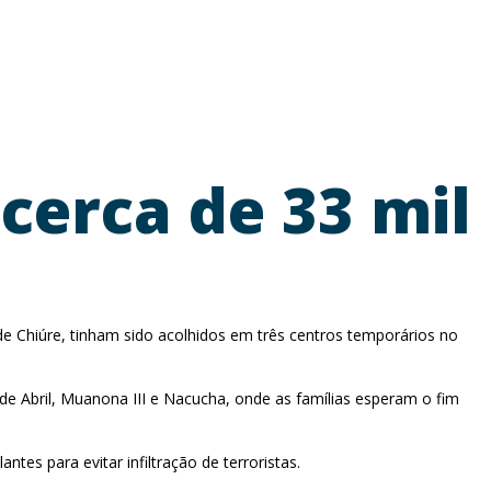
erca de 33 mil
 de Chiúre, tinham sido acolhidos em três centros temporários no
e Abril, Muanona III e Nacucha, onde as famílias esperam o fim
es para evitar infiltração de terroristas.