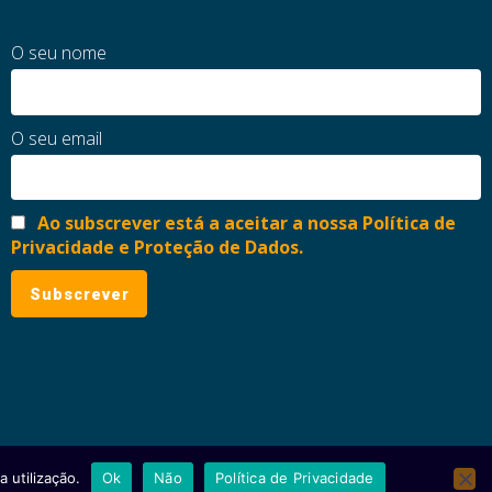
O seu nome
O seu email
Ao subscrever está a aceitar a nossa Política de
Privacidade e Proteção de Dados.
 utilização.
Ok
Não
Política de Privacidade
ial
Política de Privacidade e Proteção de Dados