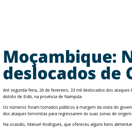
Moçambique: N
deslocados de 
Até segunda-feira, 26 de fevereiro, 33 mil deslocados dos ataques 
distrito de Eráti, na província de Nampula.
Os números foram tornados públicos à margem da visita do governa
dos ataques terroristas para regressarem às suas zonas de origem
Na ocasião, Manuel Rodrigues, que ofereceu alguns bens alimentares