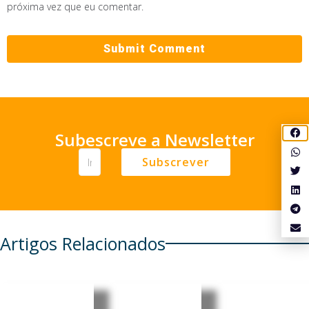
próxima vez que eu comentar.
Subescreve a Newsletter
Subscrever
Artigos Relacionados
Moçambi
Moçambi
Moçambi