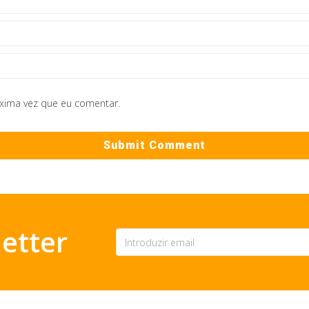
óxima vez que eu comentar.
etter