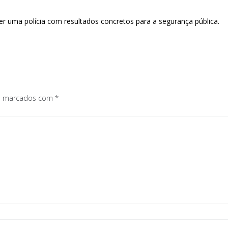
uer uma polícia com resultados concretos para a segurança pública.
os marcados com
*