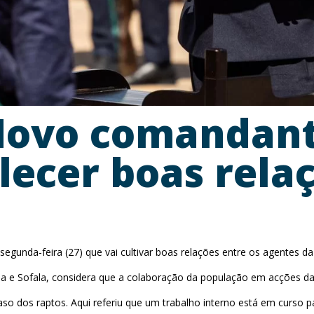
Novo comandant
lecer boas rela
gunda-feira (27) que vai cultivar boas relações entre os agentes 
 e Sofala, considera que a colaboração da população em acções da po
so dos raptos. Aqui referiu que um trabalho interno está em curso