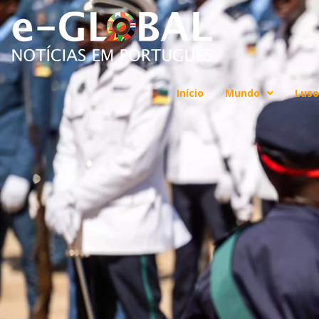
Início
Mundo
Luso