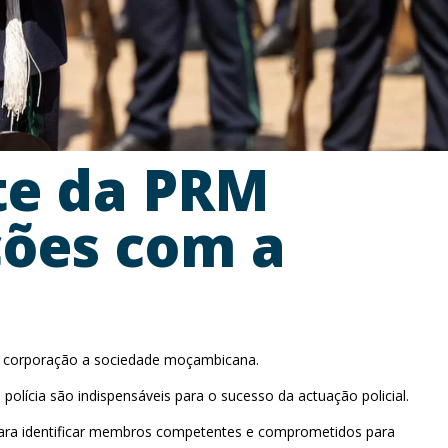
e da PRM
ções com a
da corporação a sociedade moçambicana.
lícia são indispensáveis para o sucesso da actuação policial.
 para identificar membros competentes e comprometidos para