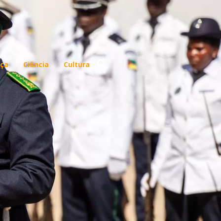
ça
Ciência
Cultura