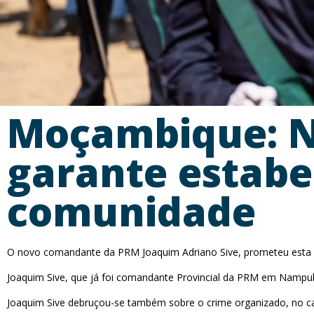
Moçambique: 
garante estabe
comunidade
O novo comandante da PRM Joaquim Adriano Sive, prometeu esta se
Joaquim Sive, que já foi comandante Provincial da PRM em Nampula
Joaquim Sive debruçou-se também sobre o crime organizado, no ca