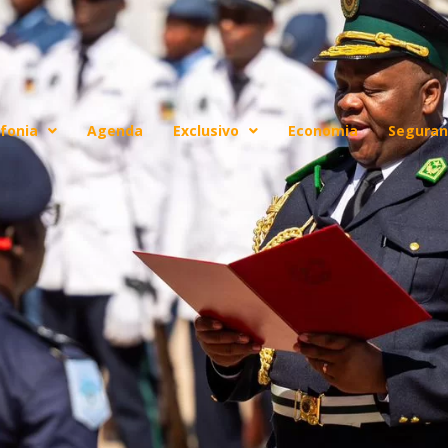
fonia
Agenda
Exclusivo
Economia
Seguran