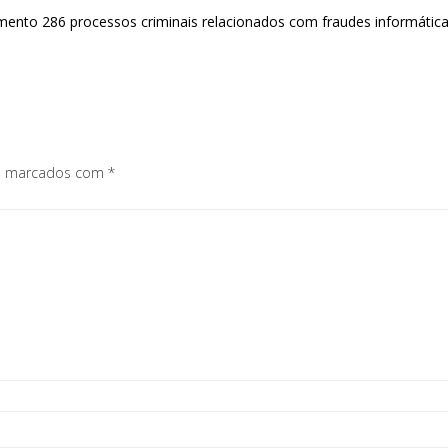
ento 286 processos criminais relacionados com fraudes informátic
os marcados com
*