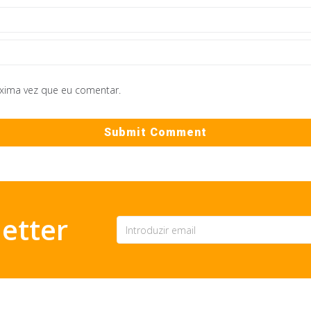
óxima vez que eu comentar.
etter