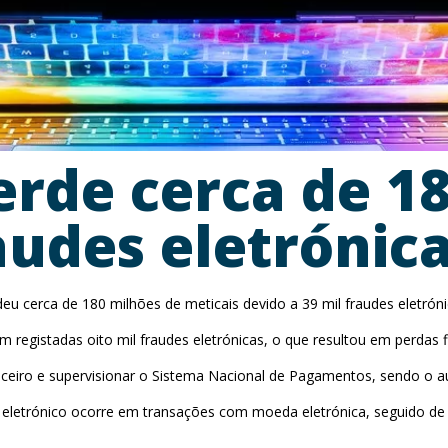
de cerca de 18
audes eletrónic
u cerca de 180 milhões de meticais devido a 39 mil fraudes eletrón
 registadas oito mil fraudes eletrónicas, o que resultou em perdas
nceiro e supervisionar o Sistema Nacional de Pagamentos, sendo o
etrónico ocorre em transações com moeda eletrónica, seguido de tr