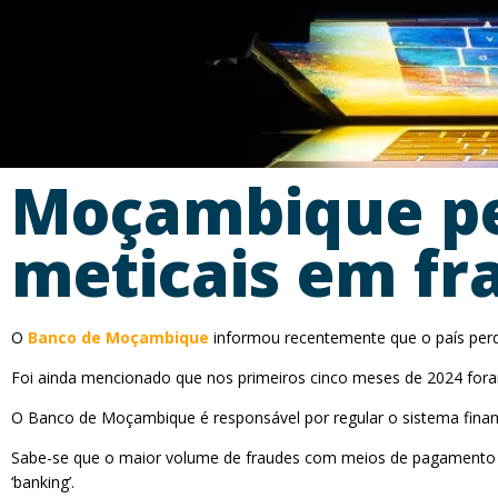
Moçambique per
meticais em fr
O
Banco de Moçambique
informou recentemente que o país perde
Foi ainda mencionado que nos primeiros cinco meses de 2024 foram
O Banco de Moçambique é responsável por regular o sistema fina
Sabe-se que o maior volume de fraudes com meios de pagamento el
‘banking’.