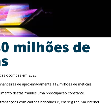
0 milhões de
as
icas ocorridas em 2023.
 financeiras de aproximadamente 112 milhões de meticais.
 aumento destas fraudes uma preocupação constante.
ansações com cartões bancários e, em seguida, via internet