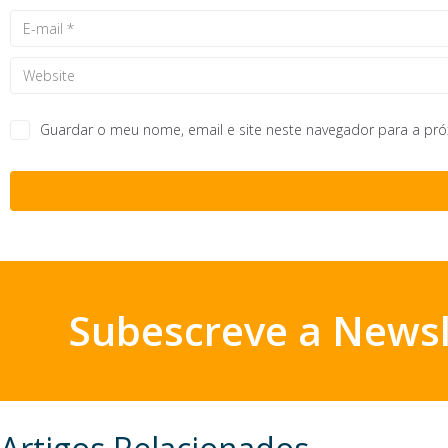
Guardar o meu nome, email e site neste navegador para a pr
Subescreve a Newsl