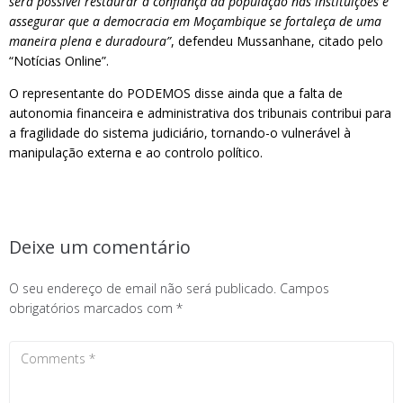
será possível restaurar a confiança da população nas instituições e
assegurar que a democracia em Moçambique se fortaleça de uma
maneira plena e duradoura”
, defendeu Mussanhane, citado pelo
“Notícias Online”.
O representante do PODEMOS disse ainda que a falta de
autonomia financeira e administrativa dos tribunais contribui para
a fragilidade do sistema judiciário, tornando-o vulnerável à
manipulação externa e ao controlo político.
Deixe um comentário
O seu endereço de email não será publicado.
Campos
obrigatórios marcados com
*