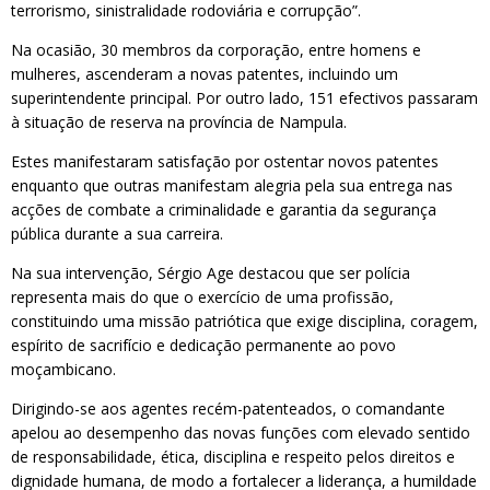
terrorismo, sinistralidade rodoviária e corrupção”.
Na ocasião, 30 membros da corporação, entre homens e
mulheres, ascenderam a novas patentes, incluindo um
superintendente principal. Por outro lado, 151 efectivos passaram
à situação de reserva na província de Nampula.
Estes manifestaram satisfação por ostentar novos patentes
enquanto que outras manifestam alegria pela sua entrega nas
acções de combate a criminalidade e garantia da segurança
pública durante a sua carreira.
Na sua intervenção, Sérgio Age destacou que ser polícia
representa mais do que o exercício de uma profissão,
constituindo uma missão patriótica que exige disciplina, coragem,
espírito de sacrifício e dedicação permanente ao povo
moçambicano.
Dirigindo-se aos agentes recém-patenteados, o comandante
apelou ao desempenho das novas funções com elevado sentido
de responsabilidade, ética, disciplina e respeito pelos direitos e
dignidade humana, de modo a fortalecer a liderança, a humildade