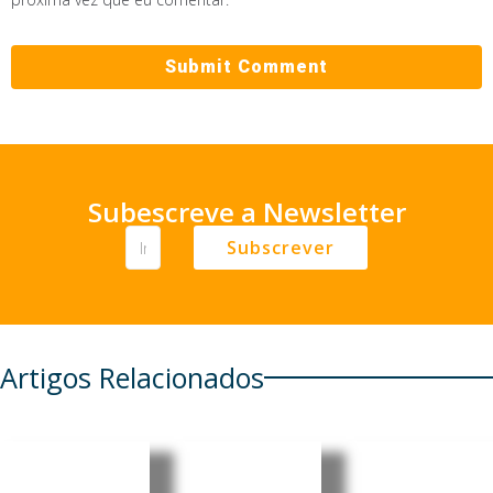
Subescreve a Newsletter
Subscrever
Artigos Relacionados
Moçambi
Moçambi
Moçambi