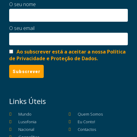
O seu nome
O seu email
Ao subscrever está a aceitar a nossa Política
de Privacidade e Proteção de Dados.
Links Úteis
Mundo
Quem Somos
Lusofonia
Eu Conto!
Nacional
Contactos