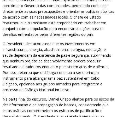
aproximar o Governo das comunidades, permitindo conhecer
diretamente as suas preocupações e orientar as políticas públicas
de acordo com as necessidades locais. O chefe de Estado
reafirmou que o Executivo está empenhado em trabalhar em
conjunto com a população para encontrar soluções para os
desafios enfrentados pelas diferentes regiões do país.
O Presidente destacou ainda que os investimentos em
infraestruturas, energia, abastecimento de água, educação e
saúde dependem da existência de paz e segurança, sublinhando
que nenhum projeto de desenvolvimento poderá produzir
resultados duradouros enquanto persistirem atos de violência.
Por isso, reiterou que o diálogo continua a ser o principal
instrumento para alcançar uma paz sustentável em Cabo
Delgado, apelando aos grupos armados para integrarem o
processo de Diálogo Nacional Inclusivo.
Na parte final do discurso, Daniel Chapo alertou para os riscos da
desinformação e da propagação de boatos, considerando que
estas práticas comprometem os esforços de pacificação e
desenvolvimento. O Presidente apelou ainda à vigilância das