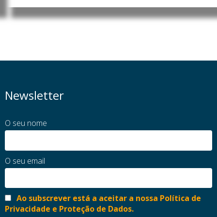
Newsletter
O seu nome
O seu email
Ao subscrever está a aceitar a nossa Política de
Privacidade e Proteção de Dados.