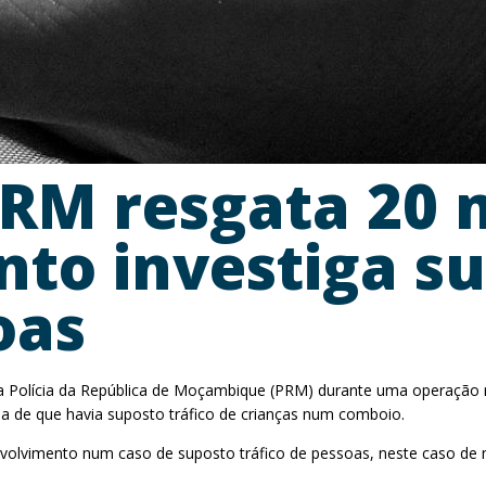
RM resgata 20 
o investiga su
oas
a Polícia da República de Moçambique (PRM) durante uma operação rea
a de que havia suposto tráfico de crianças num comboio.
nvolvimento num caso de suposto tráfico de pessoas, neste caso de