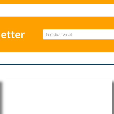
etter