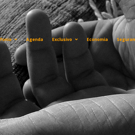
fonia
Agenda
Exclusivo
Economia
Seguran