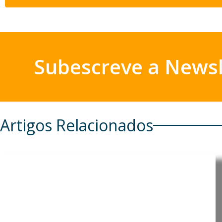
Subescreve a Newsl
Artigos Relacionados