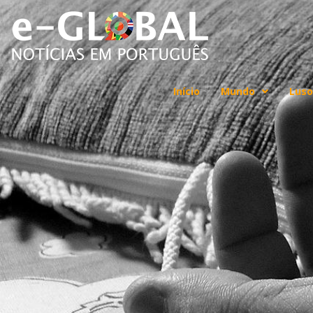
Início
Mundo
Luso