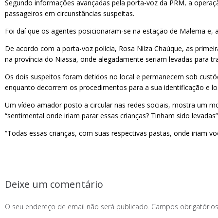
Segundo informações avançadas pela porta-voz da PRM, a operaçã
passageiros em circunstâncias suspeitas.
Foi daí que os agentes posicionaram-se na estação de Malema e, 
De acordo com a porta-voz polícia, Rosa Nilza Chaúque, as primeir
na província do Niassa, onde alegadamente seriam levadas para 
Os dois suspeitos foram detidos no local e permanecem sob cust
enquanto decorrem os procedimentos para a sua identificação e loc
Um vídeo amador posto a circular nas redes sociais, mostra u
“sentimental onde iriam parar essas crianças? Tinham sido levada
“Todas essas crianças, com suas respectivas pastas, onde iriam vo
Deixe um comentário
O seu endereço de email não será publicado.
Campos obrigatóri