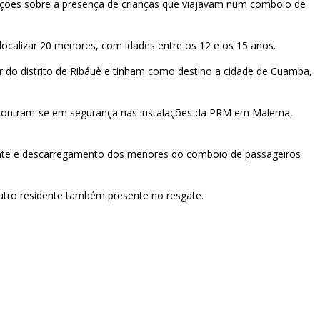
ções sobre a presença de crianças que viajavam num comboio de
ocalizar 20 menores, com idades entre os 12 e os 15 anos.
ir do distrito de Ribáuè e tinham como destino a cidade de Cuamba,
encontram-se em segurança nas instalações da PRM em Malema,
ate e descarregamento dos menores do comboio de passageiros
outro residente também presente no resgate.