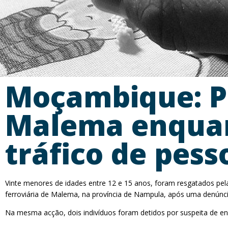
Moçambique: P
Malema enquant
tráfico de pess
Vinte menores de idades entre 12 e 15 anos, foram resgatados pel
ferroviária de Malema, na província de Nampula, após uma denúnci
Na mesma acção, dois indivíduos foram detidos por suspeita de e