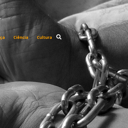
ça
Ciência
Cultura