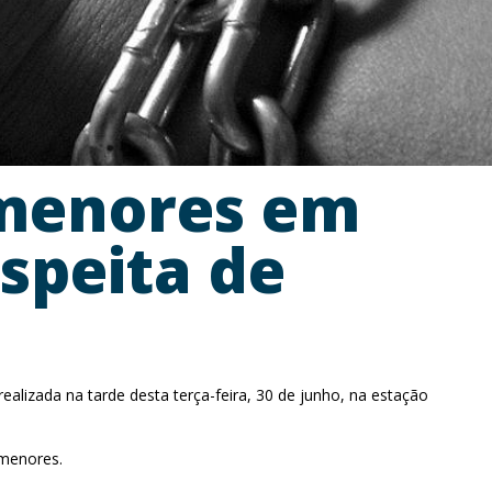
menores em
speita de
lizada na tarde desta terça-feira, 30 de junho, na estação
 menores.