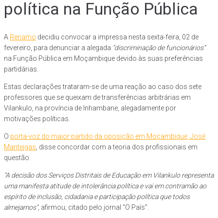
política na Função Pública
A
Renamo
decidiu convocar a impressa nesta sexta-feira, 02 de
fevereiro, para denunciar a alegada
“discriminação de funcionários”
na Função Pública em Moçambique devido às suas preferências
partidárias.
Estas declarações trataram-se de uma reação ao caso dos sete
professores que se queixam de transferências arbitrárias em
Vilankulo, na província de Inhambane, alegadamente por
motivações políticas.
O
porta-voz do maior partido da oposição em Moçambique, José
Manteigas
, disse concordar com a teoria dos profissionais em
questão.
“A decisão dos Serviços Distritais de Educação em Vilankulo representa
uma manifesta atitude de intolerância política e vai em contramão ao
espírito de inclusão, cidadania e participação política que todos
almejamos”
, afirmou, citado pelo jornal “O País”.