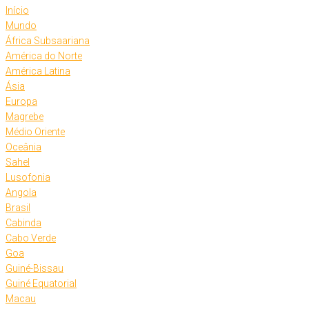
Início
Mundo
África Subsaariana
América do Norte
América Latina
Ásia
Europa
Magrebe
Médio Oriente
Oceânia
Sahel
Lusofonia
Angola
Brasil
Cabinda
Cabo Verde
Goa
Guiné-Bissau
Guiné Equatorial
Macau