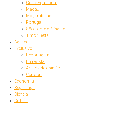
Guiné Equatorial
Macau
Moçambique
Portugal
São Tomé e Príncipe
Timor Leste
Agenda
Exclusivo
Reportagem
Entrevista
Artigos de opinião
Cartoon
Economia
Segurança
Ciência
Cultura