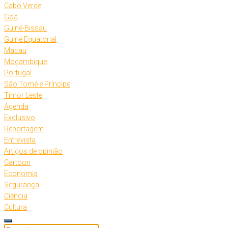
Cabo Verde
Goa
Guiné-Bissau
Guiné Equatorial
Macau
Moçambique
Portugal
São Tomé e Príncipe
Timor Leste
Agenda
Exclusivo
Reportagem
Entrevista
Artigos de opinião
Cartoon
Economia
Segurança
Ciência
Cultura