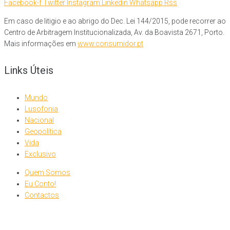
Facebook-f
Twitter
Instagram
Linkedin
Whatsapp
Rss
Em caso de litigio e ao abrigo do Dec. Lei 144/2015, pode recorrer ao
Centro de Arbitragem Institucionalizada, Av. da Boavista 2671, Porto.
Mais informações em
www.consumidor.pt
Links Úteis
Mundo
Lusofonia
Nacional
Geopolítica
Vida
Exclusivo
Quem Somos
Eu Conto!
Contactos