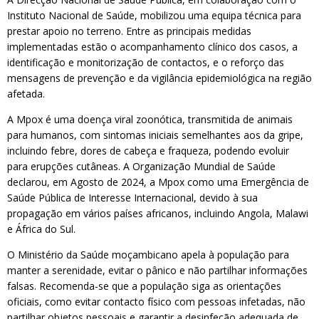
Instituto Nacional de Saúde, mobilizou uma equipa técnica para
prestar apoio no terreno. Entre as principais medidas
implementadas estão o acompanhamento clínico dos casos, a
identificação e monitorização de contactos, e o reforço das
mensagens de prevenção e da vigilância epidemiológica na região
afetada.
A Mpox é uma doença viral zoonótica, transmitida de animais
para humanos, com sintomas iniciais semelhantes aos da gripe,
incluindo febre, dores de cabeça e fraqueza, podendo evoluir
para erupções cutâneas. A Organização Mundial de Saúde
declarou, em Agosto de 2024, a Mpox como uma Emergência de
Saúde Pública de Interesse Internacional, devido à sua
propagação em vários países africanos, incluindo Angola, Malawi
e África do Sul.
O Ministério da Saúde moçambicano apela à população para
manter a serenidade, evitar o pânico e não partilhar informações
falsas. Recomenda-se que a população siga as orientações
oficiais, como evitar contacto físico com pessoas infetadas, não
partilhar objetos pessoais e garantir a desinfeção adequada de