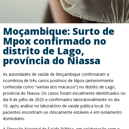
Moçambique: Surto de
Mpox confirmado no
distrito de Lago,
província do Niassa
As autoridades de saúde de Moçambique confirmaram a
ocorrência de três casos positivos de Mpox (anteriormente
conhecida como “varíola dos macacos”) no distrito de Lago,
província do Niassa. Os casos foram inicialmente identificados no
dia 8 de julho de 2025 e confirmados laboratorialmente no dia
10, após análise no laboratório de saúde pública local. Os
pacientes encontram-se clinicamente estáveis e em isolamento
domiciliário.
A Direcção Nacional de Saúde Pública, em colaboração com o