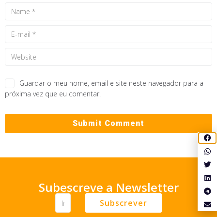
Guardar o meu nome, email e site neste navegador para a
próxima vez que eu comentar.
Subescreve a Newsletter
Subscrever