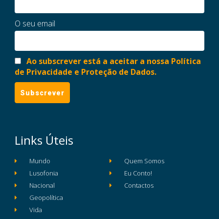
O seu email
Ao subscrever está a aceitar a nossa Política
de Privacidade e Proteção de Dados.
Links Úteis
Mundo
Quem Somos
Lusofonia
Eu Conto!
Nacional
Contactos
Geopolítica
Vida