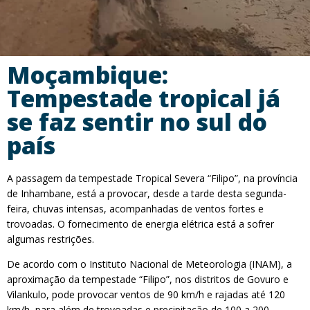
Moçambique:
Tempestade tropical já
se faz sentir no sul do
país
A passagem da tempestade Tropical Severa “Filipo”, na província
de Inhambane, está a provocar, desde a tarde desta segunda-
feira, chuvas intensas, acompanhadas de ventos fortes e
trovoadas. O fornecimento de energia elétrica está a sofrer
algumas restrições.
De acordo com o Instituto Nacional de Meteorologia (INAM), a
aproximação da tempestade “Filipo”, nos distritos de Govuro e
Vilankulo, pode provocar ventos de 90 km/h e rajadas até 120
km/h, para além de trovoadas e precipitação de 100 a 200