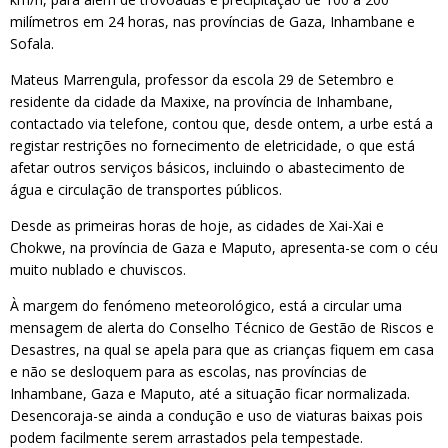
milímetros em 24 horas, nas províncias de Gaza, Inhambane e
Sofala.
Mateus Marrengula, professor da escola 29 de Setembro e
residente da cidade da Maxixe, na província de Inhambane,
contactado via telefone, contou que, desde ontem, a urbe está a
registar restrições no fornecimento de eletricidade, o que está
afetar outros serviços básicos, incluindo o abastecimento de
água e circulação de transportes públicos.
Desde as primeiras horas de hoje, as cidades de Xai-Xai e
Chokwe, na província de Gaza e Maputo, apresenta-se com o céu
muito nublado e chuviscos.
À margem do fenómeno meteorológico, está a circular uma
mensagem de alerta do Conselho Técnico de Gestão de Riscos e
Desastres, na qual se apela para que as crianças fiquem em casa
e não se desloquem para as escolas, nas províncias de
Inhambane, Gaza e Maputo, até a situação ficar normalizada.
Desencoraja-se ainda a condução e uso de viaturas baixas pois
podem facilmente serem arrastados pela tempestade.