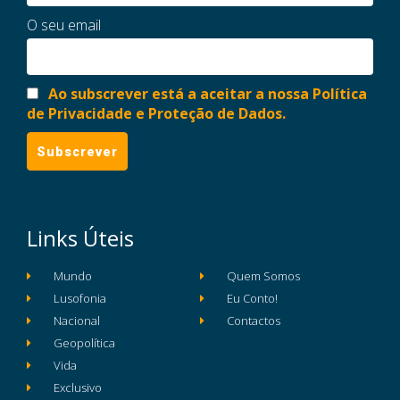
O seu email
Ao subscrever está a aceitar a nossa Política
de Privacidade e Proteção de Dados.
Links Úteis
Mundo
Quem Somos
Lusofonia
Eu Conto!
Nacional
Contactos
Geopolítica
Vida
Exclusivo