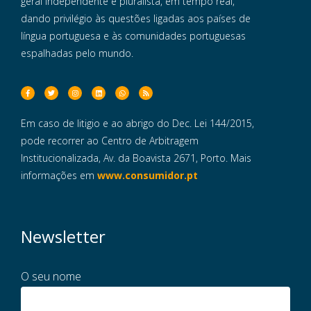
geral independente e pluralista, em tempo real,
dando privilégio às questões ligadas aos países de
língua portuguesa e às comunidades portuguesas
espalhadas pelo mundo.
Em caso de litigio e ao abrigo do Dec. Lei 144/2015,
pode recorrer ao Centro de Arbitragem
Institucionalizada, Av. da Boavista 2671, Porto. Mais
informações em
www.consumidor.pt
Newsletter
O seu nome