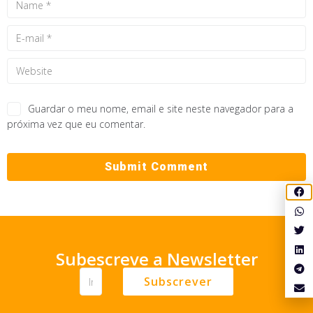
Guardar o meu nome, email e site neste navegador para a
próxima vez que eu comentar.
Subescreve a Newsletter
Subscrever