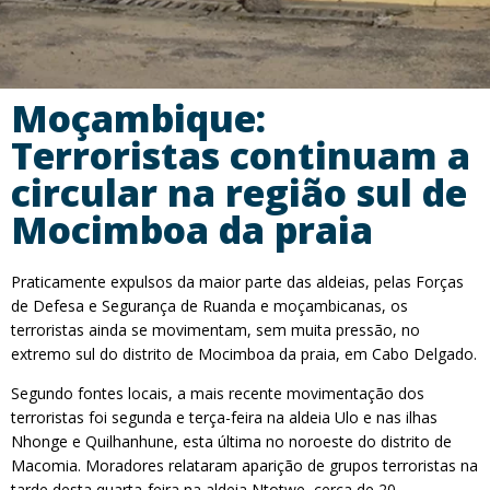
Moçambique:
Terroristas continuam a
circular na região sul de
Mocimboa da praia
Praticamente expulsos da maior parte das aldeias, pelas Forças
de Defesa e Segurança de Ruanda e moçambicanas, os
terroristas ainda se movimentam, sem muita pressão, no
extremo sul do distrito de Mocimboa da praia, em Cabo Delgado.
Segundo fontes locais, a mais recente movimentação dos
terroristas foi segunda e terça-feira na aldeia Ulo e nas ilhas
Nhonge e Quilhanhune, esta última no noroeste do distrito de
Macomia. Moradores relataram aparição de grupos terroristas na
tarde desta quarta-feira na aldeia Ntotwe, cerca de 20