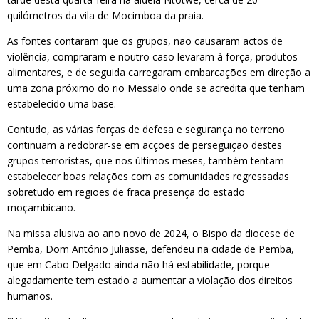
quilómetros da vila de Mocimboa da praia.
As fontes contaram que os grupos, não causaram actos de
violência, compraram e noutro caso levaram à força, produtos
alimentares, e de seguida carregaram embarcações em direção a
uma zona próximo do rio Messalo onde se acredita que tenham
estabelecido uma base.
Contudo, as várias forças de defesa e segurança no terreno
continuam a redobrar-se em acções de perseguição destes
grupos terroristas, que nos últimos meses, também tentam
estabelecer boas relações com as comunidades regressadas
sobretudo em regiões de fraca presença do estado
moçambicano.
Na missa alusiva ao ano novo de 2024, o Bispo da diocese de
Pemba, Dom António Juliasse, defendeu na cidade de Pemba,
que em Cabo Delgado ainda não há estabilidade, porque
alegadamente tem estado a aumentar a violação dos direitos
humanos.