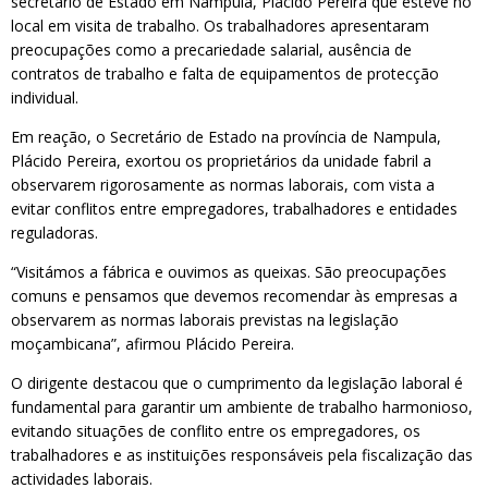
secretário de Estado em Nampula, Plácido Pereira que esteve no
local em visita de trabalho. Os trabalhadores apresentaram
preocupações como a precariedade salarial, ausência de
contratos de trabalho e falta de equipamentos de protecção
individual.
Em reação, o Secretário de Estado na província de Nampula,
Plácido Pereira, exortou os proprietários da unidade fabril a
observarem rigorosamente as normas laborais, com vista a
evitar conflitos entre empregadores, trabalhadores e entidades
reguladoras.
“Visitámos a fábrica e ouvimos as queixas. São preocupações
comuns e pensamos que devemos recomendar às empresas a
observarem as normas laborais previstas na legislação
moçambicana”, afirmou Plácido Pereira.
O dirigente destacou que o cumprimento da legislação laboral é
fundamental para garantir um ambiente de trabalho harmonioso,
evitando situações de conflito entre os empregadores, os
trabalhadores e as instituições responsáveis pela fiscalização das
actividades laborais.