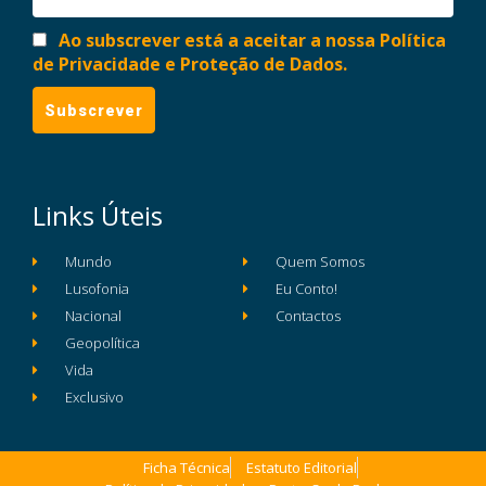
Ao subscrever está a aceitar a nossa Política
de Privacidade e Proteção de Dados.
Links Úteis
Mundo
Quem Somos
Lusofonia
Eu Conto!
Nacional
Contactos
Geopolítica
Vida
Exclusivo
Ficha Técnica
Estatuto Editorial