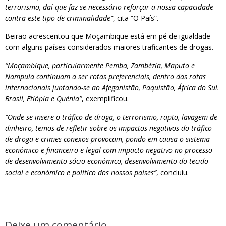
terrorismo, daí que faz-se necessário reforçar a nossa capacidade
contra este tipo de criminalidade”
, cita “O País”.
Beirão acrescentou que Moçambique está em pé de igualdade
com alguns países considerados maiores traficantes de drogas.
“Moçambique, particularmente Pemba, Zambézia, Maputo e
Nampula continuam a ser rotas preferenciais, dentro das rotas
internacionais juntando-se ao Afeganistão, Paquistão, África do Sul.
Brasil, Etiópia e Quénia”
, exemplificou.
“Onde se insere o tráfico de droga, o terrorismo, rapto, lavagem de
dinheiro, temos de refletir sobre os impactos negativos do tráfico
de droga e crimes conexos provocam, pondo em causa o sistema
económico e financeiro e legal com impacto negativo no processo
de desenvolvimento sócio económico, desenvolvimento do tecido
social e económico e político dos nossos países”
, concluiu.
Deixe um comentário