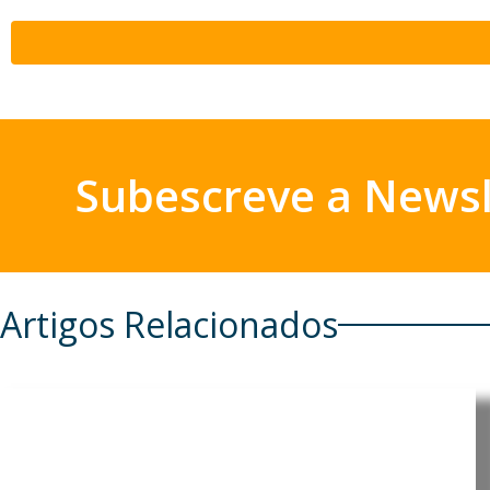
Subescreve a Newsl
Artigos Relacionados