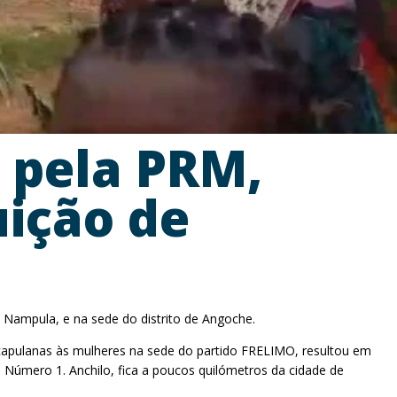
s pela PRM,
uição de
 Nampula, e na sede do distrito de Angoche.
e capulanas às mulheres na sede do partido FRELIMO, resultou em
al Número 1. Anchilo, fica a poucos quilómetros da cidade de