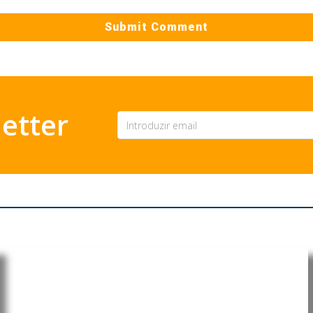
etter