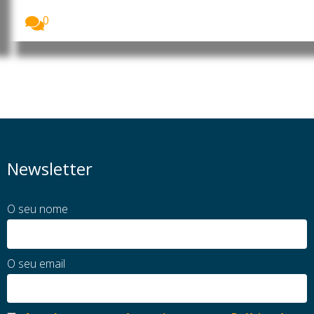
O Ministério da Educação e Cultura (MEC) garantiu...
0
Newsletter
O seu nome
O seu email