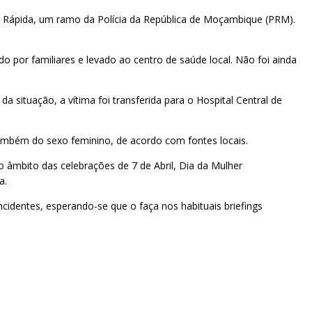
o Rápida, um ramo da Polícia da República de Moçambique (PRM).
por familiares e levado ao centro de saúde local. Não foi ainda
 situação, a vítima foi transferida para o Hospital Central de
 também do sexo feminino, de acordo com fontes locais.
o âmbito das celebrações de 7 de Abril, Dia da Mulher
a.
identes, esperando-se que o faça nos habituais briefings