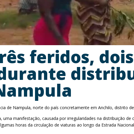
ês feridos, doi
durante distrib
 Nampula
cia de Nampula, norte do país concretamente em Anchilo, distrito de
a, uma manifestação, causada por irregularidades na distribuição d
r algumas horas da circulação de viaturas ao longo da Estrada Nacion