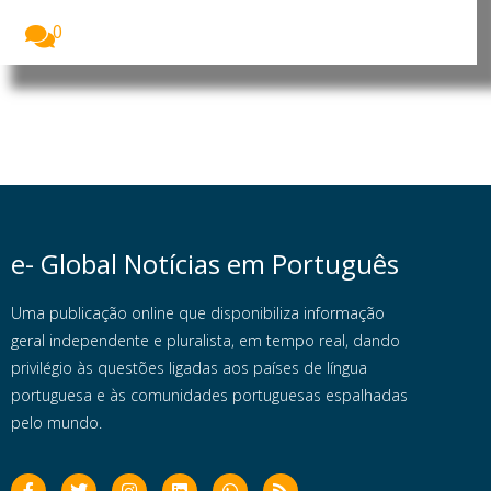
Francisco...
0
e- Global Notícias em Português
Uma publicação online que disponibiliza informação
geral independente e pluralista, em tempo real, dando
privilégio às questões ligadas aos países de língua
portuguesa e às comunidades portuguesas espalhadas
pelo mundo.