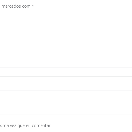
os marcados com
*
óxima vez que eu comentar.