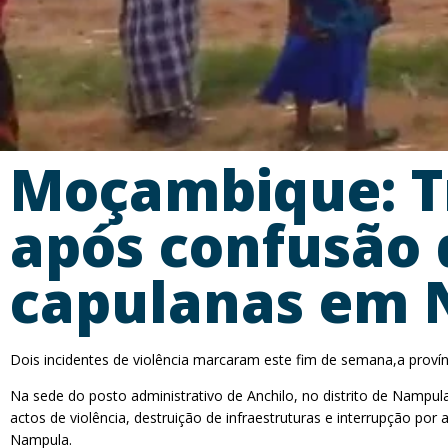
Moçambique: Tr
após confusão 
capulanas em
Dois incidentes de violência marcaram este fim de semana,a provín
Na sede do posto administrativo de Anchilo, no distrito de Nampul
actos de violência, destruição de infraestruturas e interrupção po
Nampula.