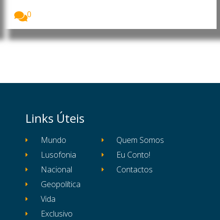
Francisco...
0
Links Úteis
Mundo
Quem Somos
Lusofonia
Eu Conto!
Nacional
Contactos
Geopolítica
Vida
Exclusivo