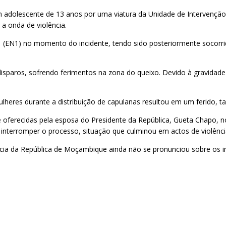
um adolescente de 13 anos por uma viatura da Unidade de Intervençã
a onda de violência.
(EN1) no momento do incidente, tendo sido posteriormente socorrido 
sparos, sofrendo ferimentos na zona do queixo. Devido à gravidade da
ulheres durante a distribuição de capulanas resultou em um ferido,
e oferecidas pela esposa do Presidente da República, Gueta Chapo, n
nterromper o processo, situação que culminou em actos de violênci
a da República de Moçambique ainda não se pronunciou sobre os inc