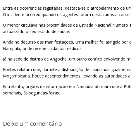
Entre as ocorrências registadas, destaca-se o atropelamento de 
O incidente ocorreu quando os agentes foram destacados a conter 
O menor circulava nas proximidades da Estrada Nacional Número 1 
actualizado o seu estado de saúde.
Ainda no decurso das manifestações, uma mulher foi atingida por di
Nampula, onde recebe cuidados médicos.
Já na sede do distrito de Angoche, um outro conflito envolvendo m
Fontes relatam que, durante a distribuição de capulanas igualment
Moçambicana, houve desentendimentos, levando as autoridades a i
Entretanto, órgãos de informação em Nampula afirmam que a Políci
semanais, às segundas-feiras.
Deixe um comentário