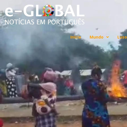
Início
Mundo
Luso