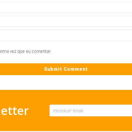
óxima vez que eu comentar.
etter