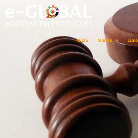
Início
Mundo
Luso