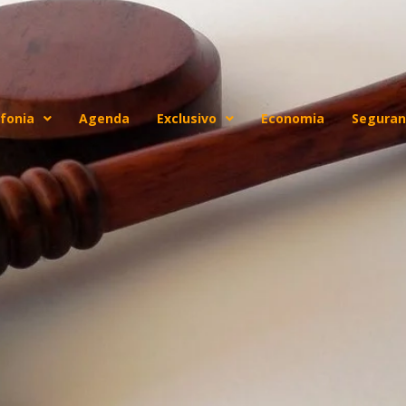
fonia
Agenda
Exclusivo
Economia
Seguran