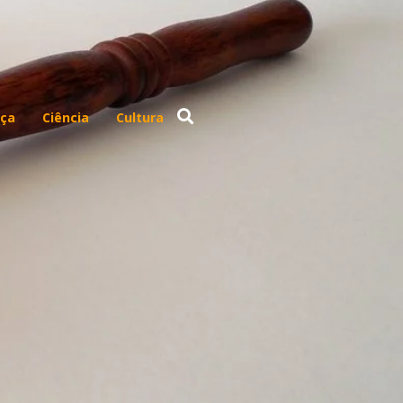
ça
Ciência
Cultura