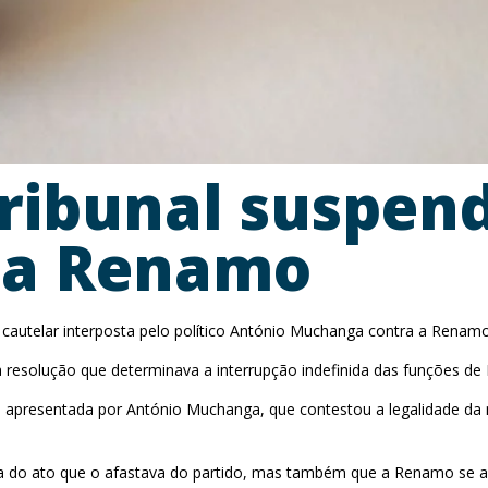
ribunal suspen
da Renamo
 cautelar interposta pelo político António Muchanga contra a Renam
 resolução que determinava a interrupção indefinida das funções 
foi apresentada por António Muchanga, que contestou a legalidade da
 do ato que o afastava do partido, mas também que a Renamo se abst