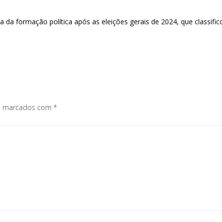
ça da formação política após as eleições gerais de 2024, que classi
os marcados com
*