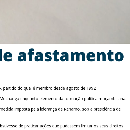
de afastamento
o, partido do qual é membro desde agosto de 1992.
de Muchanga enquanto elemento da formação política moçambicana.
 medida imposta pela liderança da Renamo, sob a presidência de
ivesse de praticar ações que pudessem limitar os seus direitos