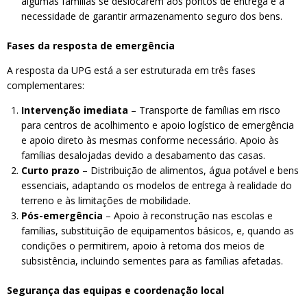
algumas famílias se deslocarem aos pontos de entrega e a
necessidade de garantir armazenamento seguro dos bens.
Fases da resposta de emergência
A resposta da UPG está a ser estruturada em três fases
complementares:
Intervenção imediata
– Transporte de famílias em risco
para centros de acolhimento e apoio logístico de emergência
e apoio direto às mesmas conforme necessário. Apoio às
famílias desalojadas devido a desabamento das casas.
Curto prazo
– Distribuição de alimentos, água potável e bens
essenciais, adaptando os modelos de entrega à realidade do
terreno e às limitações de mobilidade.
Pós-emergência
– Apoio à reconstrução nas escolas e
famílias, substituição de equipamentos básicos, e, quando as
condições o permitirem, apoio à retoma dos meios de
subsistência, incluindo sementes para as famílias afetadas.
Segurança das equipas e coordenação local