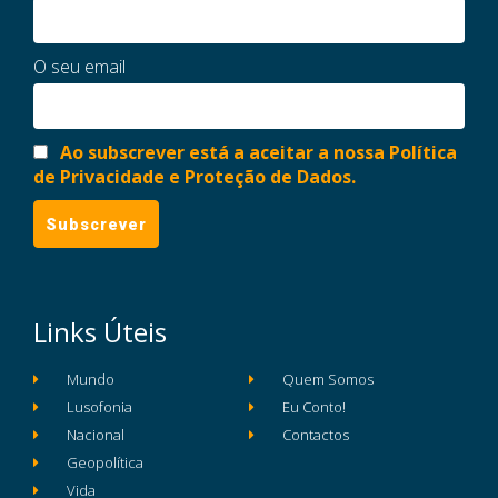
O seu email
Ao subscrever está a aceitar a nossa Política
de Privacidade e Proteção de Dados.
Links Úteis
Mundo
Quem Somos
Lusofonia
Eu Conto!
Nacional
Contactos
Geopolítica
Vida