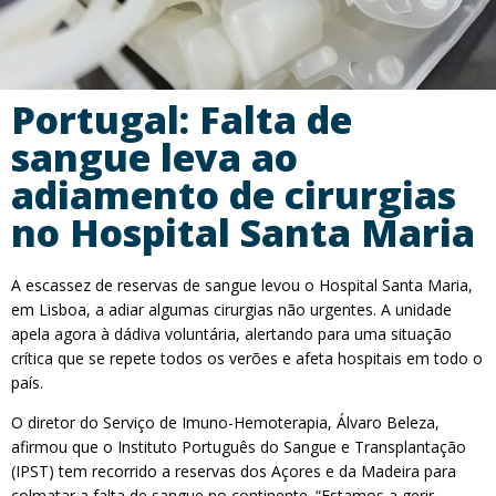
Portugal: Falta de
sangue leva ao
adiamento de cirurgias
no Hospital Santa Maria
A escassez de reservas de sangue levou o Hospital Santa Maria,
em Lisboa, a adiar algumas cirurgias não urgentes. A unidade
apela agora à dádiva voluntária, alertando para uma situação
crítica que se repete todos os verões e afeta hospitais em todo o
país.
O diretor do Serviço de Imuno-Hemoterapia, Álvaro Beleza,
afirmou que o Instituto Português do Sangue e Transplantação
(IPST) tem recorrido a reservas dos Açores e da Madeira para
colmatar a falta de sangue no continente. “Estamos a gerir