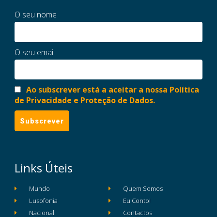
O seu nome
O seu email
Ao subscrever está a aceitar a nossa Política
de Privacidade e Proteção de Dados.
Links Úteis
Mundo
Quem Somos
Lusofonia
Eu Conto!
Nacional
Contactos