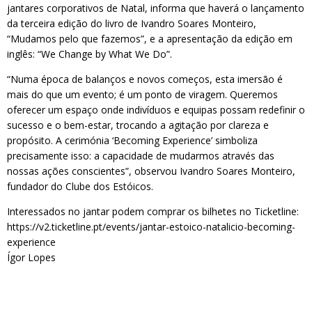
jantares corporativos de Natal, informa que haverá o lançamento
da terceira edição do livro de Ivandro Soares Monteiro,
“Mudamos pelo que fazemos”, e a apresentação da edição em
inglês: “We Change by What We Do”.
“Numa época de balanços e novos começos, esta imersão é
mais do que um evento; é um ponto de viragem. Queremos
oferecer um espaço onde indivíduos e equipas possam redefinir o
sucesso e o bem-estar, trocando a agitação por clareza e
propósito. A cerimónia ‘Becoming Experience’ simboliza
precisamente isso: a capacidade de mudarmos através das
nossas ações conscientes”, observou Ivandro Soares Monteiro,
fundador do Clube dos Estóicos.
Interessados no jantar podem comprar os bilhetes no Ticketline:
https://v2.ticketline.pt/events/jantar-estoico-natalicio-becoming-
experience
Ígor Lopes