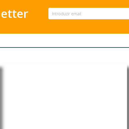
etter