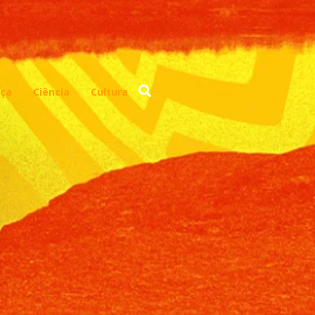
ça
Ciência
Cultura