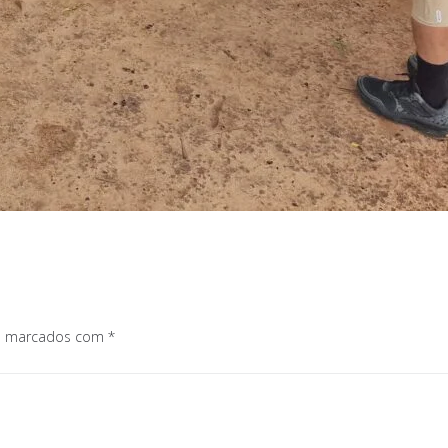
os marcados com
*