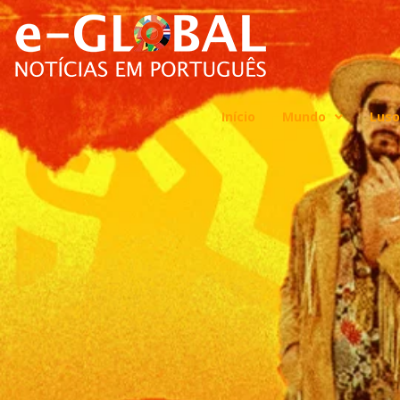
Início
Mundo
Luso