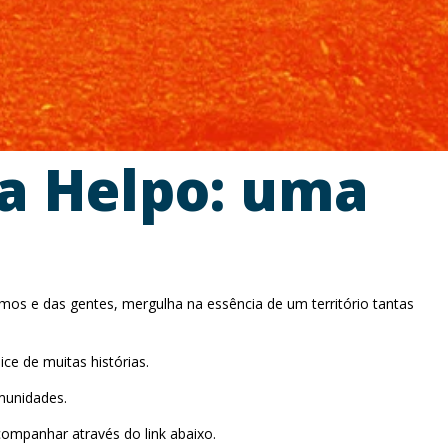
a Helpo: uma
os e das gentes, mergulha na essência de um território tantas
e de muitas histórias.
munidades.
companhar através do link abaixo.