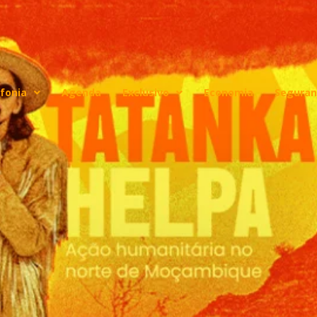
fonia
Agenda
Exclusivo
Economia
Seguran