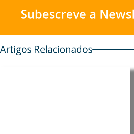
Subescreve a Newsl
Artigos Relacionados