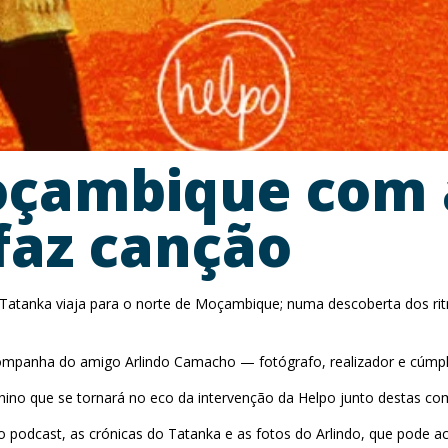
çambique com 
faz canção
Tatanka viaja para o norte de Moçambique; numa descoberta dos ritm
mpanha do amigo Arlindo Camacho — fotógrafo, realizador e cúmplic
hino que se tornará no eco da intervenção da Helpo junto destas co
o podcast, as crónicas do Tatanka e as fotos do Arlindo, que pode a