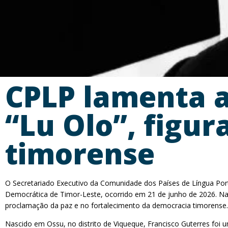
CPLP lamenta a
“Lu Olo”, figur
timorense
O Secretariado Executivo da Comunidade dos Países de Língua Port
Democrática de Timor-Leste, ocorrido em 21 de junho de 2026. Na n
proclamação da paz e no fortalecimento da democracia timorense.
Nascido em Ossu, no distrito de Viqueque, Francisco Guterres foi