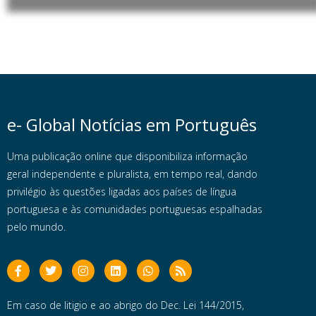
e- Global Notícias em Português
Uma publicação online que disponibiliza informação
geral independente e pluralista, em tempo real, dando
privilégio às questões ligadas aos países de língua
portuguesa e às comunidades portuguesas espalhadas
pelo mundo.
Em caso de litigio e ao abrigo do Dec. Lei 144/2015,