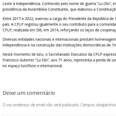
Leste à independência. Conhecido pelo nome de guerra “Lu Olo”, in
presidência da Assembleia Constituinte, que elaborou a Constituiç
Entre 2017 e 2022, exerceu a carga do Presidente da República de Ti
país. A CPLP registou igualmente o seu contributo para a comun
CPLP, realizada em Díli, em 2014, reforçando os laços de cooper
Diversas entidades nacionais e internacionais prestam homenagem 
independência e na construção das instituições democráticas de Ti
Neste momento de luto, o Secretariado Executivo da CPLP express
Francisco Guterres “Lu Olo”, aos 71 anos, representa a perda de 
no espaço lusófono e internacional.
Deixe um comentário
O seu endereço de email não será publicado.
Campos obrigatóri