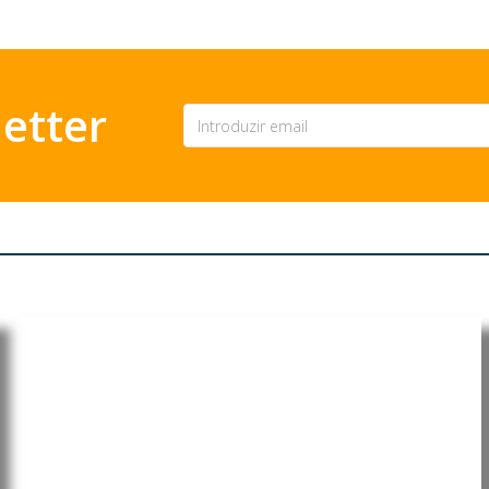
etter