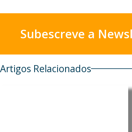
Subescreve a Newsl
Artigos Relacionados