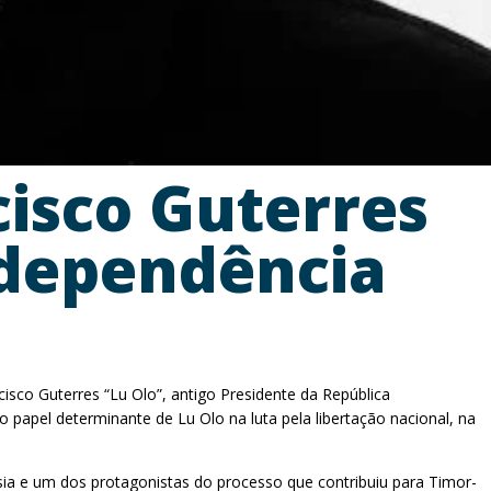
isco Guterres
independência
sco Guterres “Lu Olo”, antigo Presidente da República
papel determinante de Lu Olo na luta pela libertação nacional, na
sia e um dos protagonistas do processo que contribuiu para Timor-