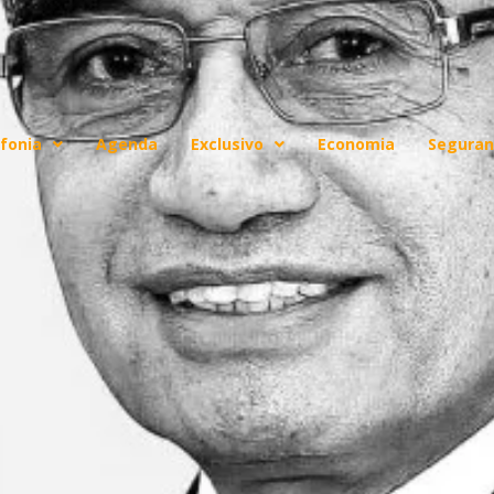
fonia
Agenda
Exclusivo
Economia
Seguran