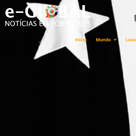
Início
Mundo
Luso