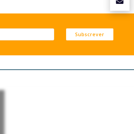
Subscrever