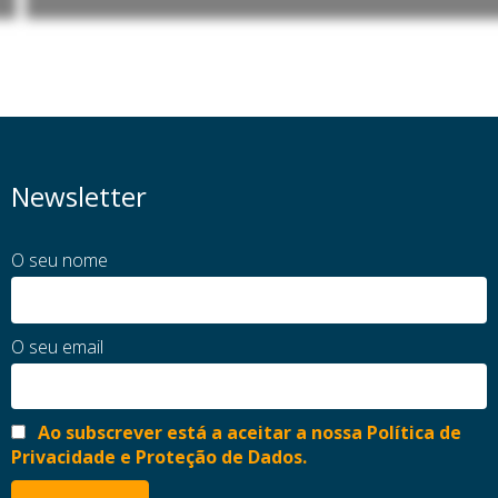
Newsletter
O seu nome
O seu email
Ao subscrever está a aceitar a nossa Política de
Privacidade e Proteção de Dados.