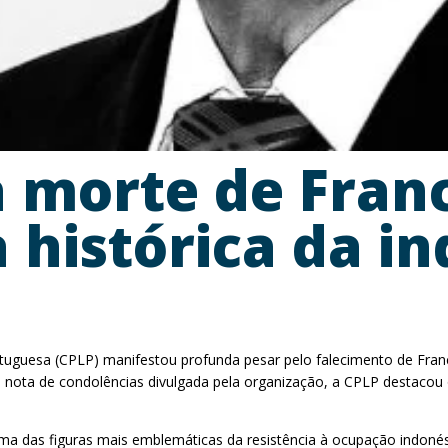
 morte de Franc
a histórica da 
uguesa (CPLP) manifestou profunda pesar pelo falecimento de Franci
ota de condolências divulgada pela organização, a CPLP destacou o 
 uma das figuras mais emblemáticas da resistência à ocupação indoné