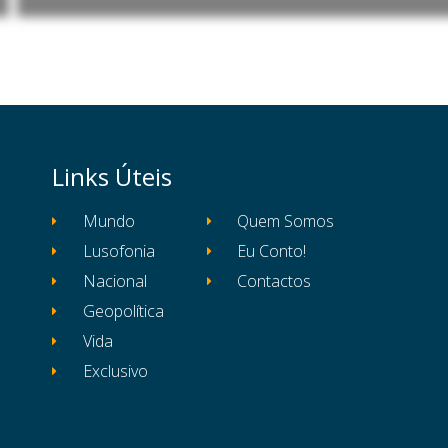
Links Úteis
Mundo
Quem Somos
Lusofonia
Eu Conto!
Nacional
Contactos
Geopolítica
Vida
Exclusivo