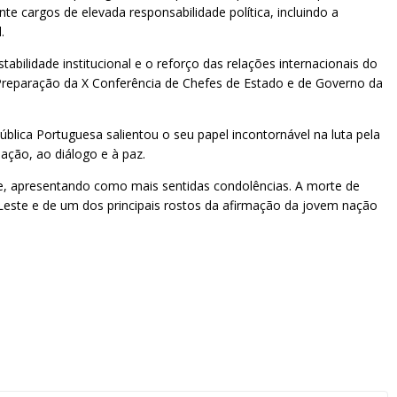
e cargos de elevada responsabilidade política, incluindo a
.
abilidade institucional e o reforço das relações internacionais do
reparação da X Conferência de Chefes de Estado e de Governo da
ica Portuguesa salientou o seu papel incontornável na luta pela
ação, ao diálogo e à paz.
se, apresentando como mais sentidas condolências. A morte de
Leste e de um dos principais rostos da afirmação da jovem nação