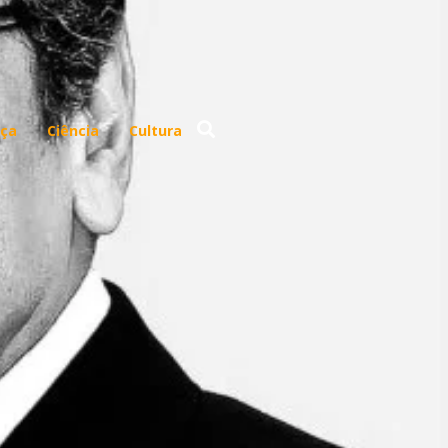
ça
Ciência
Cultura