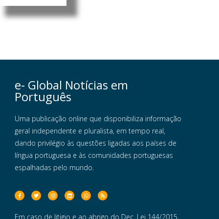
e- Global Notícias em
Português
Uma publicação online que disponibiliza informação
geral independente e pluralista, em tempo real,
dando privilégio às questões ligadas aos países de
língua portuguesa e às comunidades portuguesas
espalhadas pelo mundo.
Em caso de litigio e ao abrigo do Dec. Lei 144/2015,