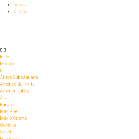
Ciência
Cultura
Início
Mundo
África Subsaariana
América do Norte
América Latina
Ásia
Europa
Magrebe
Médio Oriente
Oceânia
Sahel
Lusofonia