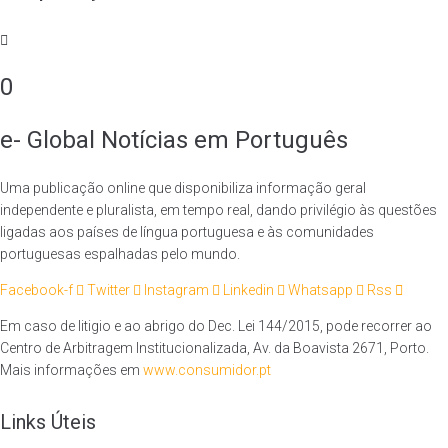
0
e- Global Notícias em Português
Uma publicação online que disponibiliza informação geral
independente e pluralista, em tempo real, dando privilégio às questões
ligadas aos países de língua portuguesa e às comunidades
portuguesas espalhadas pelo mundo.
Facebook-f
Twitter
Instagram
Linkedin
Whatsapp
Rss
Em caso de litigio e ao abrigo do Dec. Lei 144/2015, pode recorrer ao
Centro de Arbitragem Institucionalizada, Av. da Boavista 2671, Porto.
Mais informações em
www.consumidor.pt
Links Úteis