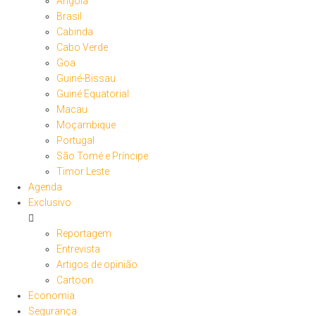
Angola
Brasil
Cabinda
Cabo Verde
Goa
Guiné-Bissau
Guiné Equatorial
Macau
Moçambique
Portugal
São Tomé e Príncipe
Timor Leste
Agenda
Exclusivo
Reportagem
Entrevista
Artigos de opinião
Cartoon
Economia
Segurança