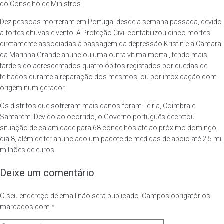
do Conselho de Ministros.
Dez pessoas morreram em Portugal desde a semana passada, devido
a fortes chuvas e vento. A Proteção Civil contabilizou cinco mortes
diretamente associadas à passagem da depressão Kristin e a Câmara
da Marinha Grande anunciou uma outra vítima mortal, tendo mais
tarde sido acrescentados quatro óbitos registados por quedas de
telhados durante a reparação dos mesmos, ou por intoxicação com
origem num gerador.
Os distritos que sofreram mais danos foram Leiria, Coimbra e
Santarém. Devido ao ocorrido, o Governo português decretou
situação de calamidade para 68 concelhos até ao próximo domingo,
dia 8, além de ter anunciado um pacote de medidas de apoio até 2,5 mil
milhões de euros.
Deixe um comentário
O seu endereço de email não será publicado.
Campos obrigatórios
marcados com
*