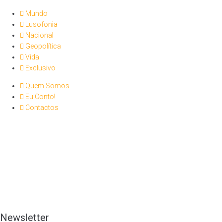
Mundo
Lusofonia
Nacional
Geopolítica
Vida
Exclusivo
Quem Somos
Eu Conto!
Contactos
Newsletter