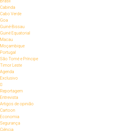
Brasil
Cabinda
Cabo Verde
Goa
Guiné-Bissau
Guiné Equatorial
Macau
Moçambique
Portugal
São Tomé e Príncipe
Timor Leste
Agenda
Exclusivo
Reportagem
Entrevista
Artigos de opinião
Cartoon
Economia
Segurança
Ciência