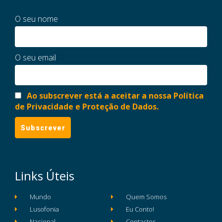
O seu nome
O seu email
Ao subscrever está a aceitar a nossa Política
de Privacidade e Proteção de Dados.
Links Úteis
Mundo
Quem Somos
Lusofonia
Eu Conto!
Nacional
Contactos